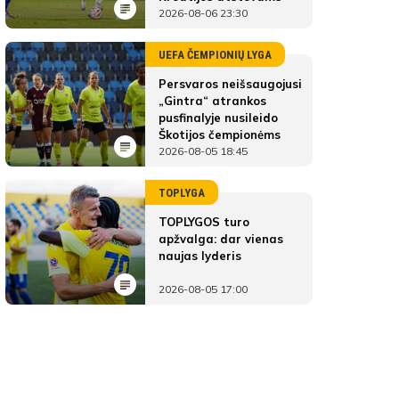
2026-08-06 23:30
UEFA ČEMPIONIŲ LYGA
Persvaros neišsaugojusi
„Gintra“ atrankos
pusfinalyje nusileido
Škotijos čempionėms
2026-08-05 18:45
TOPLYGA
TOPLYGOS turo
apžvalga: dar vienas
naujas lyderis
2026-08-05 17:00