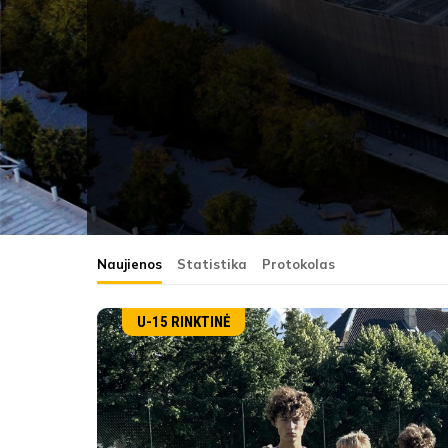
Naujienos
Statistika
Protokolas
U-15 RINKTINĖ