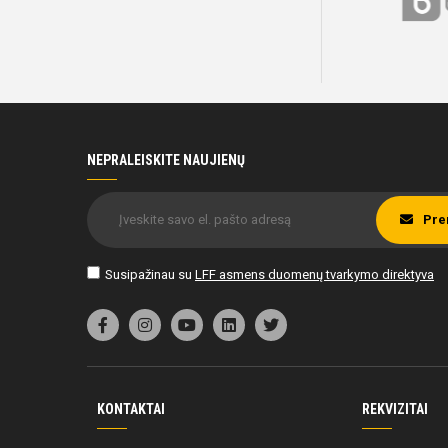
NEPRALEISKITE NAUJIENŲ
Pre
Susipažinau su
LFF asmens duomenų tvarkymo direktyva
KONTAKTAI
REKVIZITAI