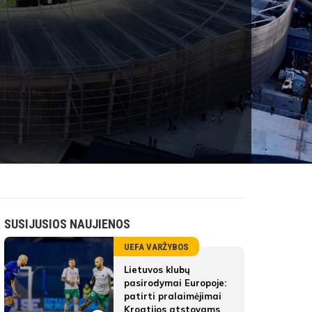
SUSIJUSIOS NAUJIENOS
UEFA VARŽYBOS
Lietuvos klubų
pasirodymai Europoje:
patirti pralaimėjimai
Kroatijos atstovams