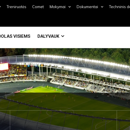
Treniruotės
Comet
Mokymai
Dokumentai
Techninis 
OLAS VISIEMS
DALYVAUK