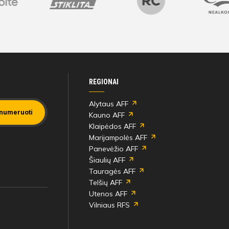
REGIONAI
Alytaus AFF
numeruoti
Kauno AFF
Klaipėdos AFF
Marijampolės AFF
Panevėžio AFF
Šiaulių AFF
Tauragės AFF
Telšių AFF
Utenos AFF
Vilniaus RFS