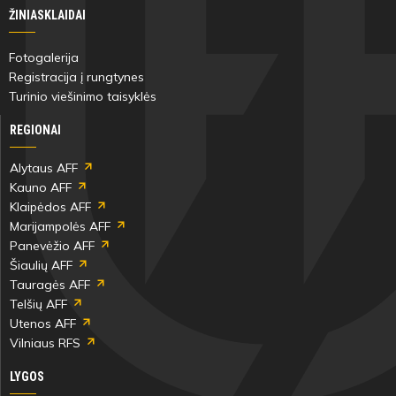
ŽINIASKLAIDAI
Fotogalerija
Registracija į rungtynes
Turinio viešinimo taisyklės
REGIONAI
Alytaus AFF
Kauno AFF
Klaipėdos AFF
Marijampolės AFF
Panevėžio AFF
Šiaulių AFF
Tauragės AFF
Telšių AFF
Utenos AFF
Vilniaus RFS
LYGOS