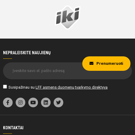
NEPRALEISKITE NAUJIENŲ
Prenumeruoti
Susipažinau su
LFF asmens duomenų tvarkymo direktyva
KONTAKTAI