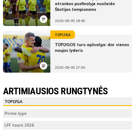
atrankos pusfinalyje nusileido
Škotijos čempionėms
2026-08-05 18:45
TOPLYGA
TOPLYGOS turo apžvalga: dar vienas
naujas lyderis
2026-08-05 17:00
ARTIMIAUSIOS RUNGTYNĖS
TOPLYGA
Pirma lyga
LFF taurė 2026