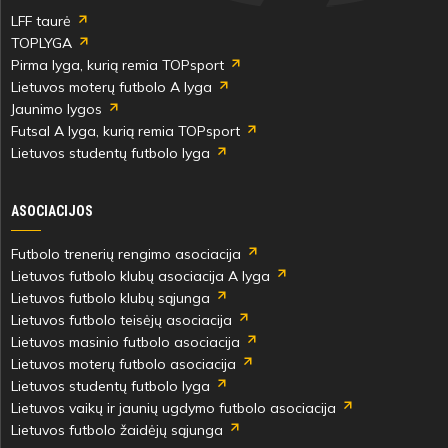
LFF taurė
TOPLYGA
Pirma lyga, kurią remia TOPsport
Lietuvos moterų futbolo A lyga
Jaunimo lygos
Futsal A lyga, kurią remia TOPsport
Lietuvos studentų futbolo lyga
ASOCIACIJOS
Futbolo trenerių rengimo asociacija
Lietuvos futbolo klubų asociacija A lyga
Lietuvos futbolo klubų sąjunga
Lietuvos futbolo teisėjų asociacija
Lietuvos masinio futbolo asociacija
Lietuvos moterų futbolo asociacija
Lietuvos studentų futbolo lyga
Lietuvos vaikų ir jaunių ugdymo futbolo asociacija
Lietuvos futbolo žaidėjų sąjunga