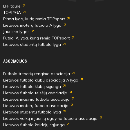
LFF taurė
TOPLYGA
Pirma lyga, kurią remia TOPsport
Lietuvos moterų futbolo A lyga
Jaunimo lygos
Futsal A lyga, kurią remia TOPsport
Lietuvos studentų futbolo lyga
ASOCIACIJOS
Futbolo trenerių rengimo asociacija
Lietuvos futbolo klubų asociacija A lyga
Lietuvos futbolo klubų sąjunga
Lietuvos futbolo teisėjų asociacija
Lietuvos masinio futbolo asociacija
Lietuvos moterų futbolo asociacija
Lietuvos studentų futbolo lyga
Lietuvos vaikų ir jaunių ugdymo futbolo asociacija
Lietuvos futbolo žaidėjų sąjunga