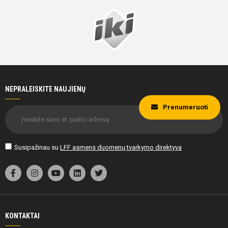
NEPRALEISKITE NAUJIENŲ
Prenumeruoti
Susipažinau su
LFF asmens duomenų tvarkymo direktyva
KONTAKTAI