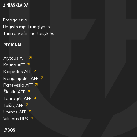
ŽINIASKLAIDAI
Fotogalerija
Registracija į rungtynes
Turinio viešinimo taisyklės
REGIONAI
Alytaus AFF
Kauno AFF
Klaipėdos AFF
Marijampolės AFF
Panevėžio AFF
Šiaulių AFF
Tauragės AFF
Telšių AFF
Utenos AFF
Vilniaus RFS
LYGOS