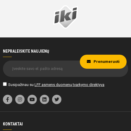
NEPRALEISKITE NAUJIENŲ
Prenumeruoti
Susipažinau su
LFF asmens duomenų tvarkymo direktyva
KONTAKTAI