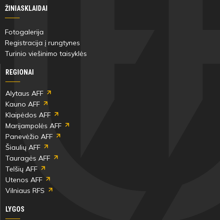
ŽINIASKLAIDAI
Fotogalerija
Registracija į rungtynes
Turinio viešinimo taisyklės
REGIONAI
Alytaus AFF
Kauno AFF
Klaipėdos AFF
Marijampolės AFF
Panevėžio AFF
Šiaulių AFF
Tauragės AFF
Telšių AFF
Utenos AFF
Vilniaus RFS
LYGOS