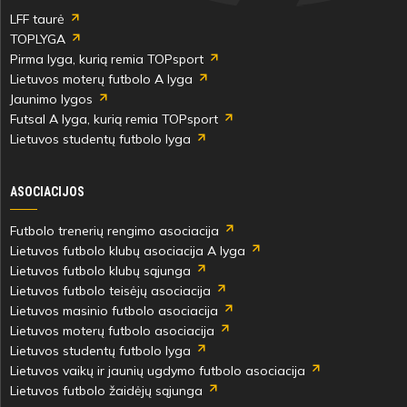
LFF taurė
TOPLYGA
Pirma lyga, kurią remia TOPsport
Lietuvos moterų futbolo A lyga
Jaunimo lygos
Futsal A lyga, kurią remia TOPsport
Lietuvos studentų futbolo lyga
ASOCIACIJOS
Futbolo trenerių rengimo asociacija
Lietuvos futbolo klubų asociacija A lyga
Lietuvos futbolo klubų sąjunga
Lietuvos futbolo teisėjų asociacija
Lietuvos masinio futbolo asociacija
Lietuvos moterų futbolo asociacija
Lietuvos studentų futbolo lyga
Lietuvos vaikų ir jaunių ugdymo futbolo asociacija
Lietuvos futbolo žaidėjų sąjunga