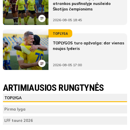
atrankos pusfinalyje nusileido
Škotijos čempionėms
2026-08-05 18:45
TOPLYGA
TOPLYGOS turo apžvalga: dar vienas
naujas lyderis
2026-08-05 17:00
ARTIMIAUSIOS RUNGTYNĖS
TOPLYGA
Pirma lyga
LFF taurė 2026