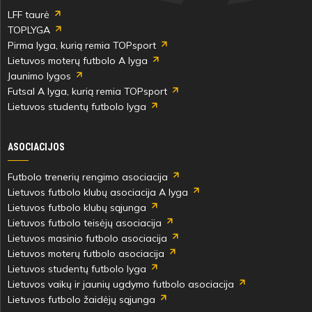
LFF taurė
TOPLYGA
Pirma lyga, kurią remia TOPsport
Lietuvos moterų futbolo A lyga
Jaunimo lygos
Futsal A lyga, kurią remia TOPsport
Lietuvos studentų futbolo lyga
ASOCIACIJOS
Futbolo trenerių rengimo asociacija
Lietuvos futbolo klubų asociacija A lyga
Lietuvos futbolo klubų sąjunga
Lietuvos futbolo teisėjų asociacija
Lietuvos masinio futbolo asociacija
Lietuvos moterų futbolo asociacija
Lietuvos studentų futbolo lyga
Lietuvos vaikų ir jaunių ugdymo futbolo asociacija
Lietuvos futbolo žaidėjų sąjunga