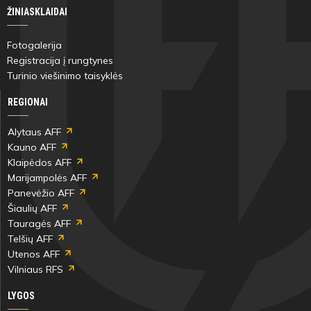
ŽINIASKLAIDAI
Fotogalerija
Registracija į rungtynes
Turinio viešinimo taisyklės
REGIONAI
Alytaus AFF
Kauno AFF
Klaipėdos AFF
Marijampolės AFF
Panevėžio AFF
Šiaulių AFF
Tauragės AFF
Telšių AFF
Utenos AFF
Vilniaus RFS
LYGOS