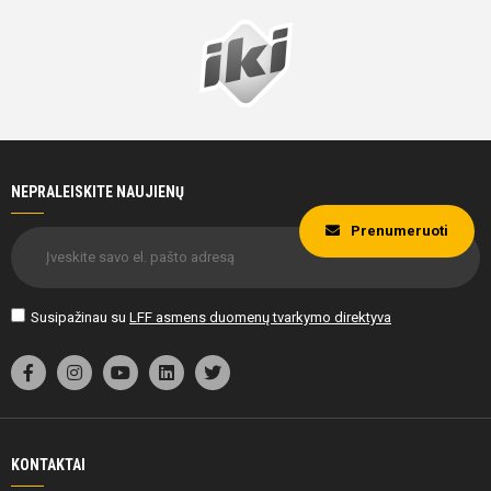
NEPRALEISKITE NAUJIENŲ
Prenumeruoti
Susipažinau su
LFF asmens duomenų tvarkymo direktyva
KONTAKTAI