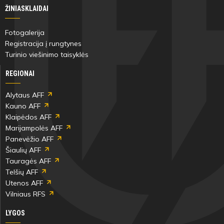
ŽINIASKLAIDAI
Fotogalerija
Registracija į rungtynes
Turinio viešinimo taisyklės
REGIONAI
Alytaus AFF
Kauno AFF
Klaipėdos AFF
Marijampolės AFF
Panevėžio AFF
Šiaulių AFF
Tauragės AFF
Telšių AFF
Utenos AFF
Vilniaus RFS
LYGOS