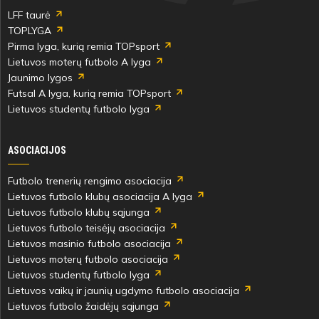
LFF taurė
TOPLYGA
Pirma lyga, kurią remia TOPsport
Lietuvos moterų futbolo A lyga
Jaunimo lygos
Futsal A lyga, kurią remia TOPsport
Lietuvos studentų futbolo lyga
ASOCIACIJOS
Futbolo trenerių rengimo asociacija
Lietuvos futbolo klubų asociacija A lyga
Lietuvos futbolo klubų sąjunga
Lietuvos futbolo teisėjų asociacija
Lietuvos masinio futbolo asociacija
Lietuvos moterų futbolo asociacija
Lietuvos studentų futbolo lyga
Lietuvos vaikų ir jaunių ugdymo futbolo asociacija
Lietuvos futbolo žaidėjų sąjunga