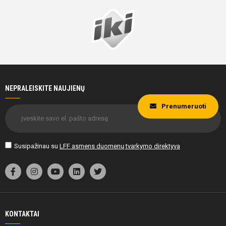
NEPRALEISKITE NAUJIENŲ
Prenumeruoti
Susipažinau su
LFF asmens duomenų tvarkymo direktyva
KONTAKTAI