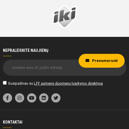
NEPRALEISKITE NAUJIENŲ
Prenumeruoti
Susipažinau su
LFF asmens duomenų tvarkymo direktyva
KONTAKTAI