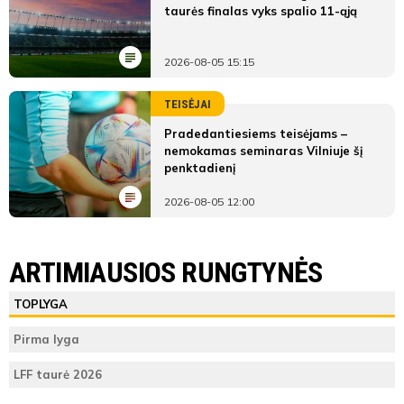
taurės finalas vyks spalio 11-ąją
2026-08-05 15:15
TEISĖJAI
Pradedantiesiems teisėjams –
nemokamas seminaras Vilniuje šį
penktadienį
2026-08-05 12:00
ARTIMIAUSIOS RUNGTYNĖS
TOPLYGA
Pirma lyga
LFF taurė 2026