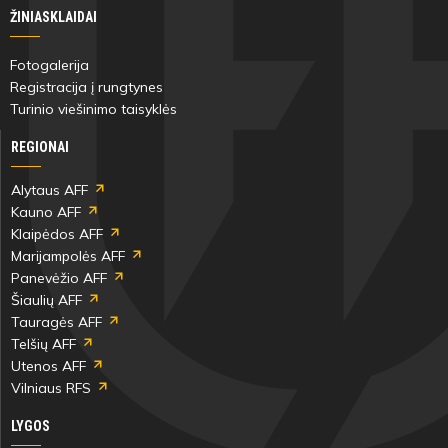
ŽINIASKLAIDAI
Fotogalerija
Registracija į rungtynes
Turinio viešinimo taisyklės
REGIONAI
Alytaus AFF
Kauno AFF
Klaipėdos AFF
Marijampolės AFF
Panevėžio AFF
Šiaulių AFF
Tauragės AFF
Telšių AFF
Utenos AFF
Vilniaus RFS
LYGOS