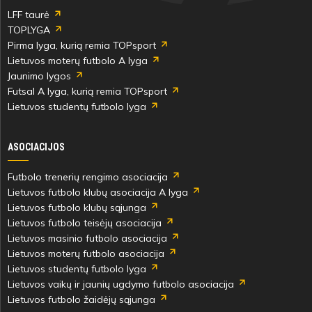
LFF taurė
TOPLYGA
Pirma lyga, kurią remia TOPsport
Lietuvos moterų futbolo A lyga
Jaunimo lygos
Futsal A lyga, kurią remia TOPsport
Lietuvos studentų futbolo lyga
ASOCIACIJOS
Futbolo trenerių rengimo asociacija
Lietuvos futbolo klubų asociacija A lyga
Lietuvos futbolo klubų sąjunga
Lietuvos futbolo teisėjų asociacija
Lietuvos masinio futbolo asociacija
Lietuvos moterų futbolo asociacija
Lietuvos studentų futbolo lyga
Lietuvos vaikų ir jaunių ugdymo futbolo asociacija
Lietuvos futbolo žaidėjų sąjunga