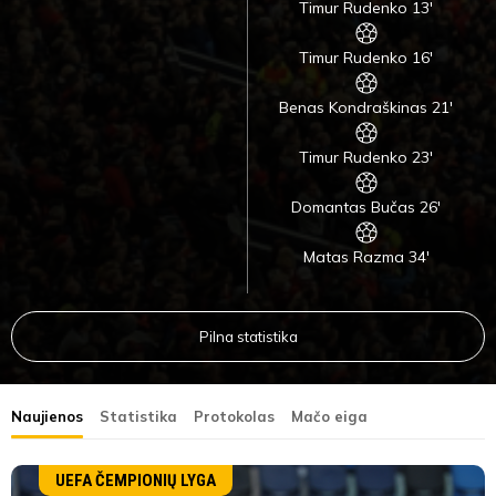
Timur Rudenko 13'
Timur Rudenko 16'
Benas Kondraškinas 21'
Timur Rudenko 23'
Domantas Bučas 26'
Matas Razma 34'
Pilna statistika
Naujienos
Statistika
Protokolas
Mačo eiga
UEFA ČEMPIONIŲ LYGA