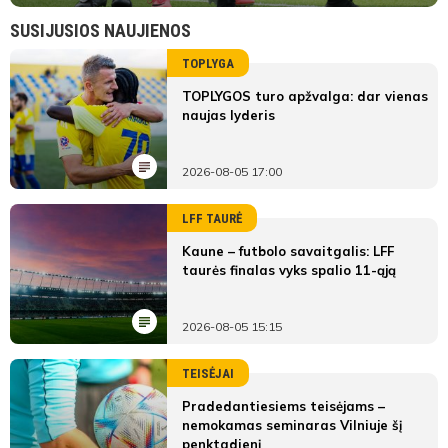
SUSIJUSIOS NAUJIENOS
TOPLYGA
TOPLYGOS turo apžvalga: dar vienas
naujas lyderis
2026-08-05 17:00
LFF TAURĖ
Kaune – futbolo savaitgalis: LFF
taurės finalas vyks spalio 11-ąją
2026-08-05 15:15
TEISĖJAI
Pradedantiesiems teisėjams –
nemokamas seminaras Vilniuje šį
penktadienį