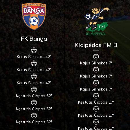
FK Banga
Klaipėdos FM B
Kajus Šilinskas 42'
Kajus Šilinskas 7'
Kajus Šilinskas 42'
Kajus Šilinskas 7'
Kajus Šilinskas 42'
Kajus Šilinskas 7'
Kęstutis Čiapas 52'
Kęstutis Čiapas 17'
Kęstutis Čiapas 52'
Kęstutis Čiapas 17'
Kęstutis Čiapas 52'
Kęstutis Čiapas 17'