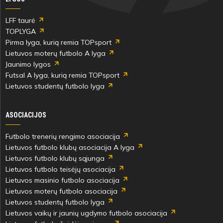
LFF taurė
TOPLYGA
Pirma lyga, kurią remia TOPsport
Lietuvos moterų futbolo A lyga
Jaunimo lygos
Futsal A lyga, kurią remia TOPsport
Lietuvos studentų futbolo lyga
ASOCIACIJOS
Futbolo trenerių rengimo asociacija
Lietuvos futbolo klubų asociacija A lyga
Lietuvos futbolo klubų sąjunga
Lietuvos futbolo teisėjų asociacija
Lietuvos masinio futbolo asociacija
Lietuvos moterų futbolo asociacija
Lietuvos studentų futbolo lyga
Lietuvos vaikų ir jaunių ugdymo futbolo asociacija