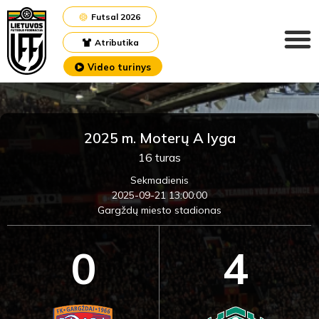
Futsal 2026
Atributika
Video turinys
2025 m. Moterų A lyga
16 turas
Sekmadienis
2025-09-21 13:00:00
Gargždų miesto stadionas
0
4