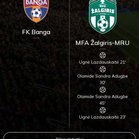
FK Banga
MFA Žalgiris-MRU
Ugnė Lazdauskaitė 21'
Olamide Sandra Adugbe
30'
Olamide Sandra Adugbe
45'
Ugnė Lazdauskaitė 23'