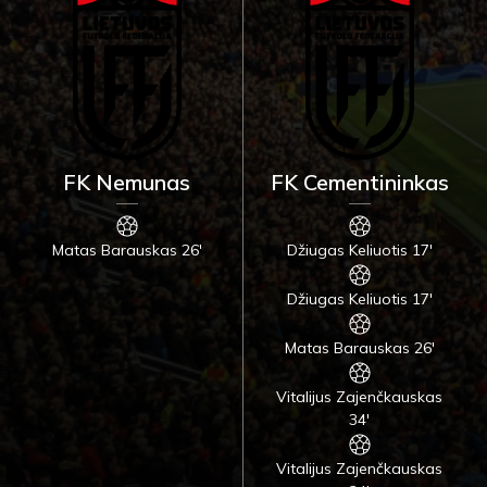
FK Nemunas
FK Cementininkas
Matas Barauskas 26'
Džiugas Keliuotis 17'
Džiugas Keliuotis 17'
Matas Barauskas 26'
Vitalijus Zajenčkauskas
34'
Vitalijus Zajenčkauskas