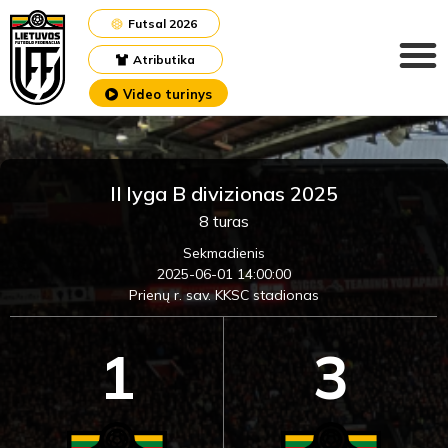
Futsal 2026
Atributika
Video turinys
II lyga B divizionas 2025
8 turas
Sekmadienis
2025-06-01 14:00:00
Prienų r. sav. KKSC stadionas
1
3