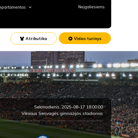
Neįgaliesiems
departamentas
Atributika
Video turinys
Sekmadienis, 2025-08-17 18:00:00
Vilniaus Senvagės gimnazijos stadionas