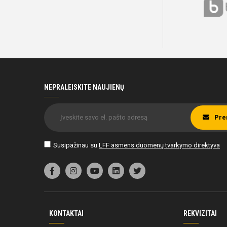
NEPRALEISKITE NAUJIENŲ
Pre
Susipažinau su
LFF asmens duomenų tvarkymo direktyva
KONTAKTAI
REKVIZITAI