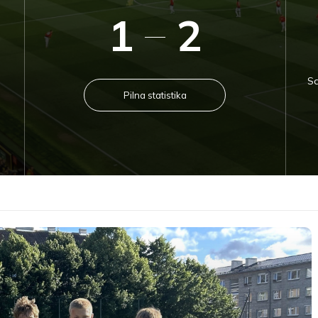
1
2
Sa
Pilna statistika