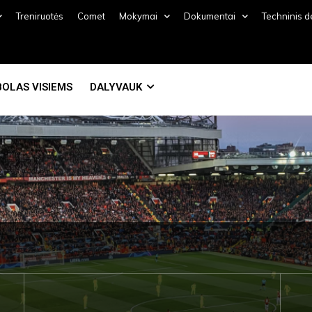
Treniruotės
Comet
Mokymai
Dokumentai
Techninis 
OLAS VISIEMS
DALYVAUK