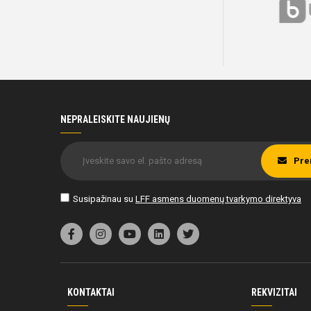
NEPRALEISKITE NAUJIENŲ
Pre
Susipažinau su
LFF asmens duomenų tvarkymo direktyva
KONTAKTAI
REKVIZITAI