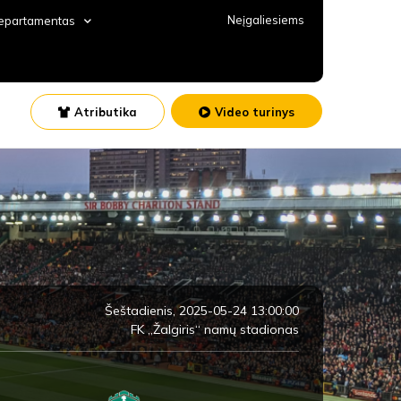
Neįgaliesiems
departamentas
Atributika
Video turinys
Šeštadienis, 2025-05-24 13:00:00
FK „Žalgiris“ namų stadionas