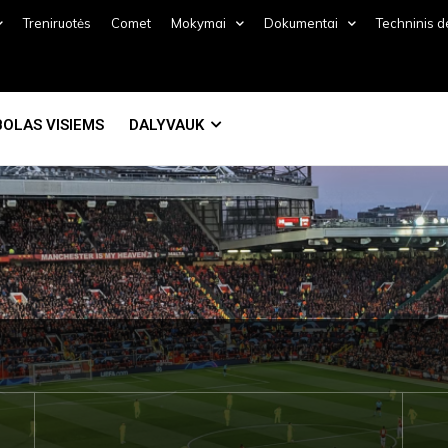
Treniruotės
Comet
Mokymai
Dokumentai
Techninis 
OLAS VISIEMS
DALYVAUK