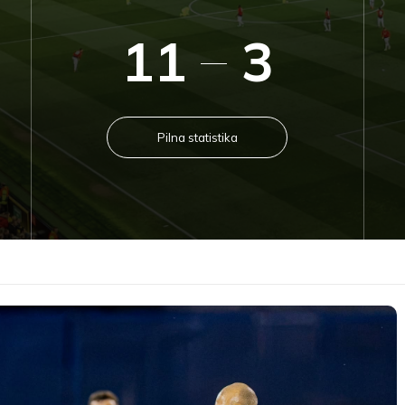
11
3
Pilna statistika