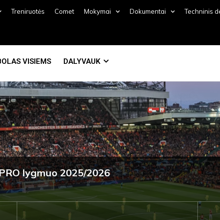
Treniruotės
Comet
Mokymai
Dokumentai
Techninis 
OLAS VISIEMS
DALYVAUK
no PRO lygmuo 2025/2026