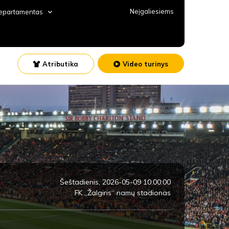
Neįgaliesiems
departamentas
Atributika
Video turinys
Šeštadienis, 2026-05-09 10:00:00
FK „Žalgiris“ namų stadionas