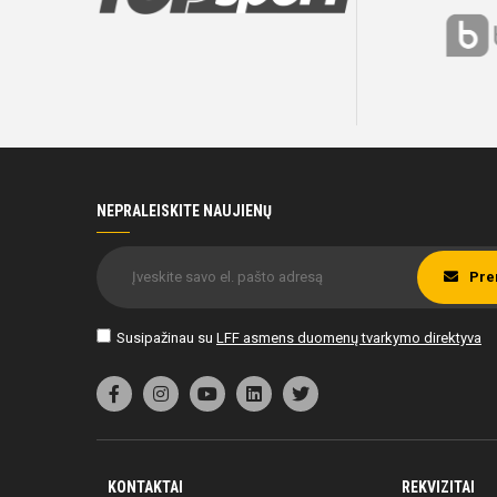
NEPRALEISKITE NAUJIENŲ
Pre
Susipažinau su
LFF asmens duomenų tvarkymo direktyva
KONTAKTAI
REKVIZITAI