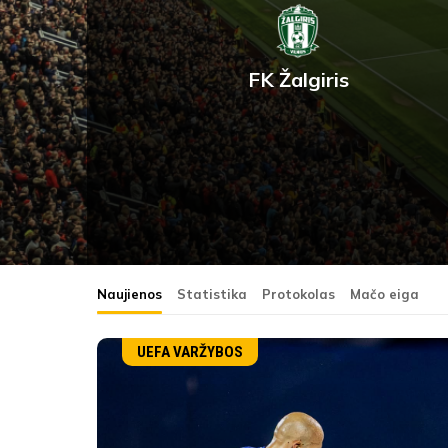
FK Žalgiris
Naujienos
Statistika
Protokolas
Mačo eiga
UEFA VARŽYBOS