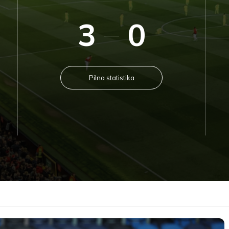
3
0
Pilna statistika