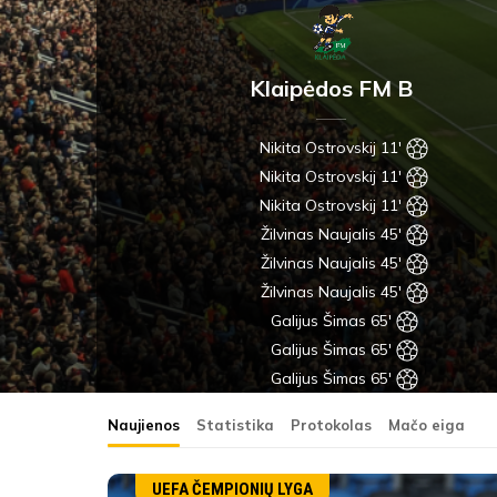
Klaipėdos FM B
Nikita Ostrovskij 11'
Nikita Ostrovskij 11'
Nikita Ostrovskij 11'
Žilvinas Naujalis 45'
Žilvinas Naujalis 45'
Žilvinas Naujalis 45'
Galijus Šimas 65'
Galijus Šimas 65'
Galijus Šimas 65'
Naujienos
Statistika
Protokolas
Mačo eiga
UEFA ČEMPIONIŲ LYGA