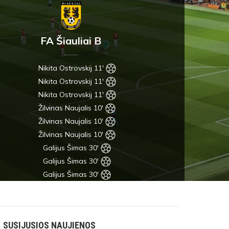
FA Šiauliai B
Nikita Ostrovskij 11'
Nikita Ostrovskij 11'
Nikita Ostrovskij 11'
Žilvinas Naujalis 10'
Žilvinas Naujalis 10'
Žilvinas Naujalis 10'
Galijus Šimas 30'
Galijus Šimas 30'
Galijus Šimas 30'
SUSIJUSIOS NAUJIENOS