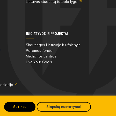
Lietuvos studentų futbolo lyga
INICIATYVOS IR PROJEKTAI
Skautingas Lietuvoje ir užsienyje
Paramos fondai
Medicinos centras
Live Your Goals
ociacija
Sutinku
Slapukų nustatymai