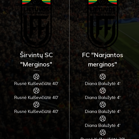
Širvintų SC
FC "Narjantos
"Merginos"
merginos"
Rusnė Kulševičiūtė 40'
Diana Balužytė 4'
Rusnė Kulševičiūtė 40'
Diana Balužytė 4'
Rusnė Kulševičiūtė 40'
Diana Balužytė 4'
Diana Balužytė 4'