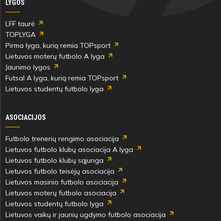
LYGOS
LFF taurė
TOPLYGA
Pirma lyga, kurią remia TOPsport
Lietuvos moterų futbolo A lyga
Jaunimo lygos
Futsal A lyga, kurią remia TOPsport
Lietuvos studentų futbolo lyga
ASOCIACIJOS
Futbolo trenerių rengimo asociacija
Lietuvos futbolo klubų asociacija A lyga
Lietuvos futbolo klubų sąjunga
Lietuvos futbolo teisėjų asociacija
Lietuvos masinio futbolo asociacija
Lietuvos moterų futbolo asociacija
Lietuvos studentų futbolo lyga
Lietuvos vaikų ir jaunių ugdymo futbolo asociacija