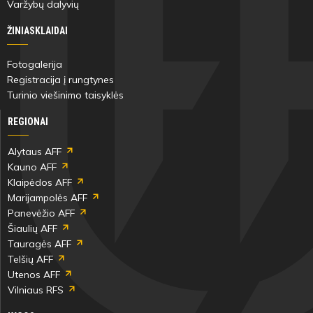
Varžybų dalyvių
ŽINIASKLAIDAI
Fotogalerija
Registracija į rungtynes
Turinio viešinimo taisyklės
REGIONAI
Alytaus AFF
Kauno AFF
Klaipėdos AFF
Marijampolės AFF
Panevėžio AFF
Šiaulių AFF
Tauragės AFF
Telšių AFF
Utenos AFF
Vilniaus RFS