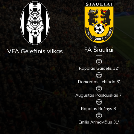
FA Šiauliai
VFA Geležinis vilkas
Rapolas Gaidelis 32'
Domantas Lebioda 3'
Augustas Paplauskas 7'
Rapolas Bučnys 8'
Emilis Arimavičius 31'