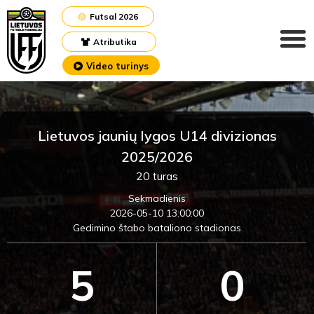
Futsal 2026
Atributika
Video turinys
Lietuvos jaunių lygos U14 divizionas
2025/2026
20 turas
Sekmadienis
2026-05-10 13:00:00
Gedimino štabo bataliono stadionas
5
0