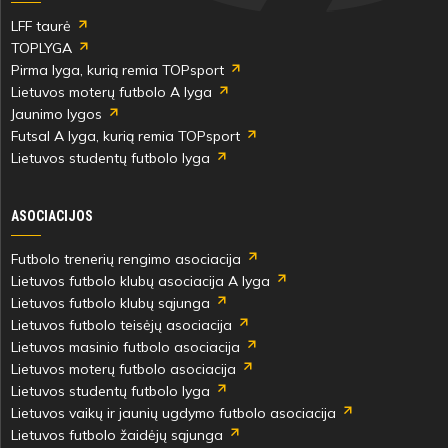
LFF taurė
TOPLYGA
Pirma lyga, kurią remia TOPsport
Lietuvos moterų futbolo A lyga
Gytis
Jaunimo lygos
Makauskis
Futsal A lyga, kurią remia TOPsport
Lietuvos studentų futbolo lyga
40'
min
ASOCIACIJOS
Futbolo trenerių rengimo asociacija
Lietuvos futbolo klubų asociacija A lyga
Lietuvos futbolo klubų sąjunga
Lietuvos futbolo teisėjų asociacija
Lietuvos masinio futbolo asociacija
40'
Lietuvos moterų futbolo asociacija
min
Lietuvos studentų futbolo lyga
Lietuvos vaikų ir jaunių ugdymo futbolo asociacija
Lietuvos futbolo žaidėjų sąjunga