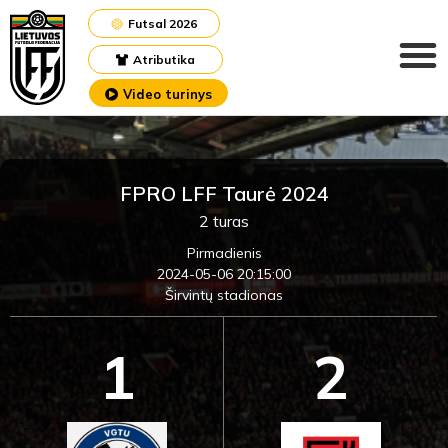
Futsal 2026
Atributika
Video turinys
FPRO LFF Taurė 2024
2 turas
Pirmadienis
2024-05-06 20:15:00
Širvintų stadionas
1
2