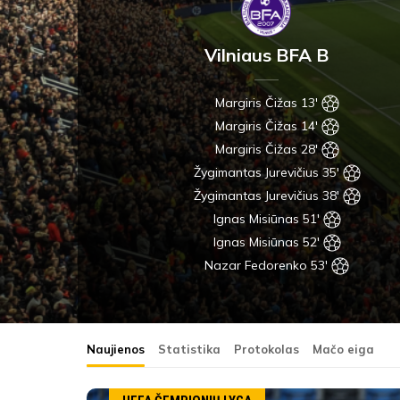
Vilniaus BFA B
Margiris Čižas 13'
Margiris Čižas 14'
Margiris Čižas 28'
Žygimantas Jurevičius 35'
Žygimantas Jurevičius 38'
Ignas Misiūnas 51'
Ignas Misiūnas 52'
Nazar Fedorenko 53'
Naujienos
Statistika
Protokolas
Mačo eiga