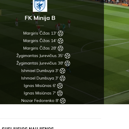
FK Minija B
Margiris Čižas 13'
Margiris Čižas 14'
Margiris Čižas 28'
Žygimantas Jurevičius 35'
Žygimantas Jurevičius 38'
Ishmael Dumbuya 3'
Ishmael Dumbuya 3'
Ignas Misiūnas 6'
Ignas Misiūnas 7'
Nazar Fedorenko 8'