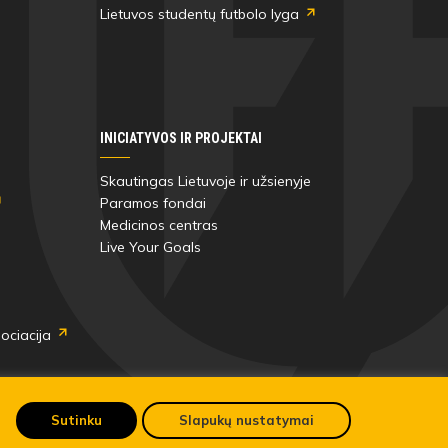
Lietuvos studentų futbolo lyga
INICIATYVOS IR PROJEKTAI
Skautingas Lietuvoje ir užsienyje
Paramos fondai
Medicinos centras
Live Your Goals
ociacija
Sutinku
Slapukų nustatymai