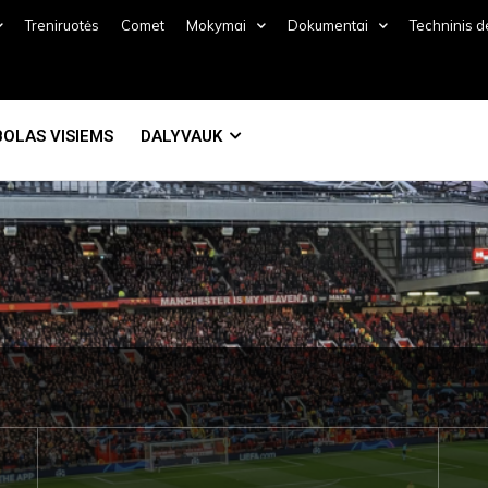
Treniruotės
Comet
Mokymai
Dokumentai
Techninis 
OLAS VISIEMS
DALYVAUK