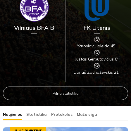
Vilniaus BFA B
FK Utenis
Yaroslav Haleida 45'
Justas Gerbutavičius 8'
Dariuš Zachaževskis 21'
Pilna statistika
Naujienos
Statistika
Protokolas
Mačo eiga