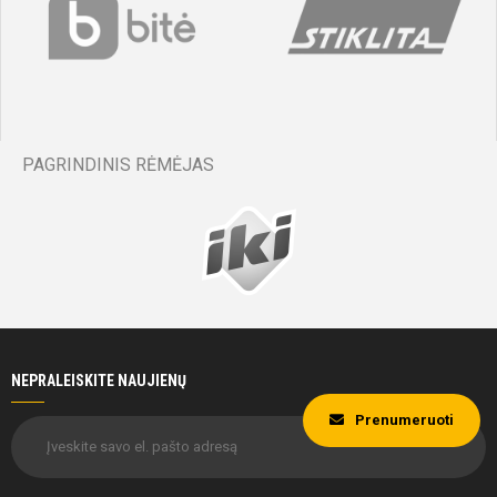
PAGRINDINIS RĖMĖJAS
NEPRALEISKITE NAUJIENŲ
Prenumeruoti