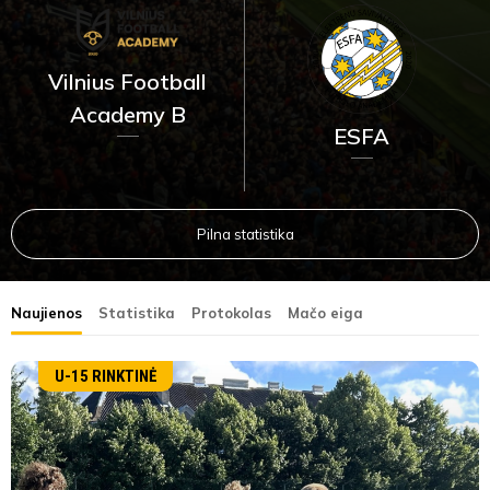
Vilnius Football
Academy B
ESFA
Pilna statistika
Naujienos
Statistika
Protokolas
Mačo eiga
U-15 RINKTINĖ