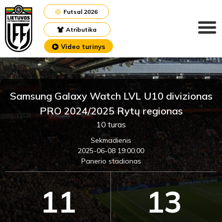
Futsal 2026
Atributika
Video turinys
Samsung Galaxy Watch LVL U10 divizionas
PRO 2024/2025 Rytų regionas
10 turas
Sekmadienis
2025-06-08 19:00:00
Panerio stadionas
11
13