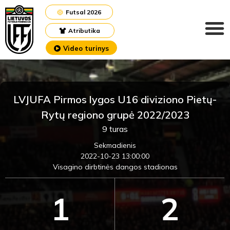
Futsal 2026
Atributika
Video turinys
LVJUFA Pirmos lygos U16 diviziono Pietų-
Rytų regiono grupė 2022/2023
9 turas
Sekmadienis
2022-10-23 13:00:00
Visagino dirbtinės dangos stadionas
1
2