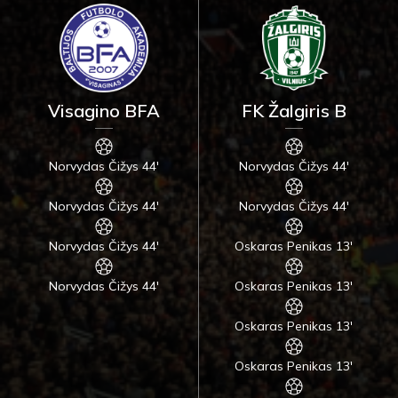
Visagino BFA
FK Žalgiris B
Norvydas Čižys 44'
Norvydas Čižys 44'
Norvydas Čižys 44'
Norvydas Čižys 44'
Norvydas Čižys 44'
Oskaras Penikas 13'
Norvydas Čižys 44'
Oskaras Penikas 13'
Oskaras Penikas 13'
Oskaras Penikas 13'