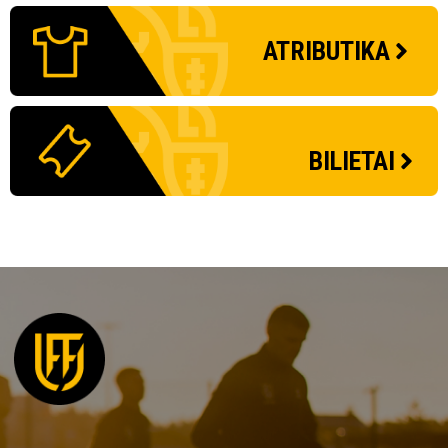
ATRIBUTIKA
BILIETAI