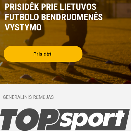
PRISIDĖK PRIE LIETUVOS
FUTBOLO BENDRUOMENĖS
VYSTYMO
Prisidėti
GENERALINIS RĖMĖJAS