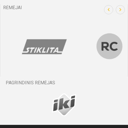
RĖMĖJAI
PAGRINDINIS RĖMĖJAS