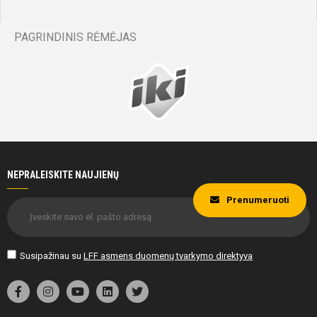
PAGRINDINIS RĖMĖJAS
NEPRALEISKITE NAUJIENŲ
Prenumeruoti
Susipažinau su
LFF asmens duomenų tvarkymo direktyva