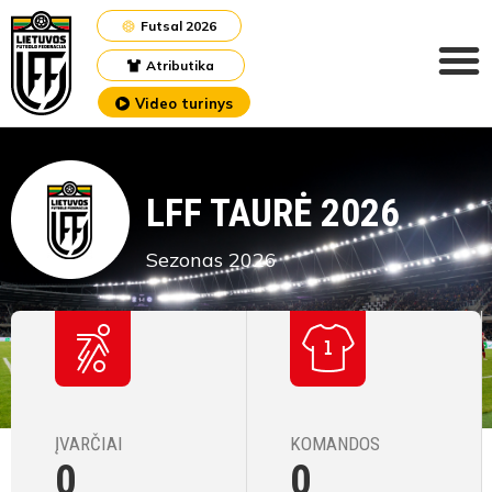
Futsal 2026
Atributika
Video turinys
LFF TAURĖ 2026
Sezonas 2026
ĮVARČIAI
KOMANDOS
0
0