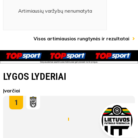
Artimiausių varžybų nenumatyta
Visos artimiausios rungtynės ir rezultatai
LYGOS LYDERIAI
Įvarčiai
1