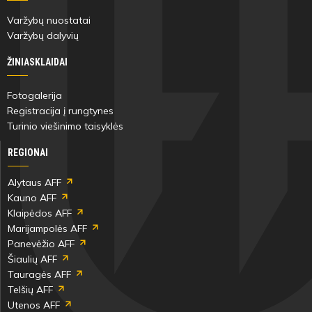
Varžybų nuostatai
Varžybų dalyvių
ŽINIASKLAIDAI
Fotogalerija
Registracija į rungtynes
Turinio viešinimo taisyklės
REGIONAI
Alytaus AFF
Kauno AFF
Klaipėdos AFF
Marijampolės AFF
Panevėžio AFF
Šiaulių AFF
Tauragės AFF
Telšių AFF
Utenos AFF