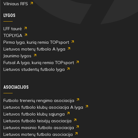
Vilniaus RFS
LYGOS
LFF taurė
TOPLYGA
Pirma lyga, kurią remia TOPsport
Lietuvos moterų futbolo A lyga
Jaunimo lygos
Futsal A lyga, kurią remia TOPsport
Lietuvos studentų futbolo lyga
ASOCIACIJOS
Futbolo trenerių rengimo asociacija
Lietuvos futbolo klubų asociacija A lyga
Lietuvos futbolo klubų sąjunga
Lietuvos futbolo teisėjų asociacija
Lietuvos masinio futbolo asociacija
Lietuvos moterų futbolo asociacija