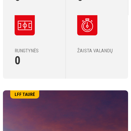
RUNGTYNĖS
ŽAISTA VALANDŲ
0
LFF TAURĖ