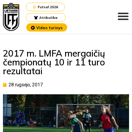
Futsal 2026
Atributika
Video turinys
2017 m. LMFA mergaičių
čempionatų 10 ir 11 turo
rezultatai
28 rugsėjo, 2017