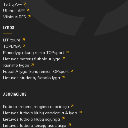
Telšių AFF
Utenos AFF
Vilniaus RFS
LYGOS
LFF taurė
TOPLYGA
Pirma lyga, kurią remia TOPsport
Lietuvos moterų futbolo A lyga
Jaunimo lygos
Futsal A lyga, kurią remia TOPsport
Lietuvos studentų futbolo lyga
ASOCIACIJOS
Futbolo trenerių rengimo asociacija
Lietuvos futbolo klubų asociacija A lyga
Lietuvos futbolo klubų sąjunga
Lietuvos futbolo teisėjų asociacija