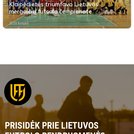
Klaipėdietės triumfavo Lietuvos
mergaičių futsalo čempionate
2026 kovo 1
PRISIDĖK PRIE LIETUVOS