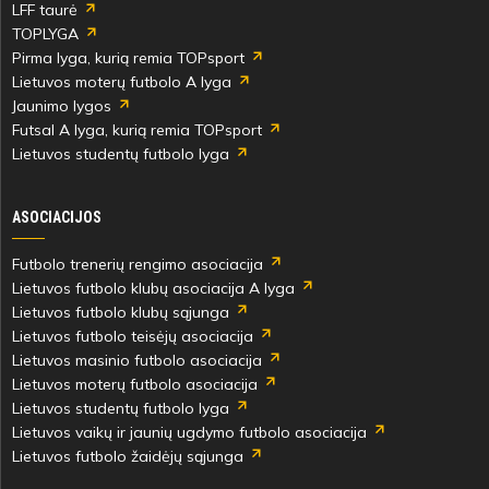
LFF taurė
TOPLYGA
Pirma lyga, kurią remia TOPsport
Lietuvos moterų futbolo A lyga
Jaunimo lygos
Futsal A lyga, kurią remia TOPsport
Lietuvos studentų futbolo lyga
ASOCIACIJOS
Futbolo trenerių rengimo asociacija
Lietuvos futbolo klubų asociacija A lyga
Lietuvos futbolo klubų sąjunga
Lietuvos futbolo teisėjų asociacija
Lietuvos masinio futbolo asociacija
Lietuvos moterų futbolo asociacija
Lietuvos studentų futbolo lyga
Lietuvos vaikų ir jaunių ugdymo futbolo asociacija
Lietuvos futbolo žaidėjų sąjunga