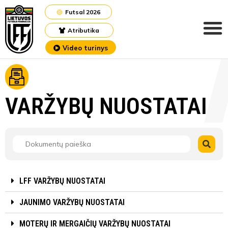
Futsal 2026
Atributika
Video turinys
VARŽYBŲ NUOSTATAI
LFF VARŽYBŲ NUOSTATAI
JAUNIMO VARŽYBŲ NUOSTATAI
MOTERŲ IR MERGAIČIŲ VARŽYBŲ NUOSTATAI