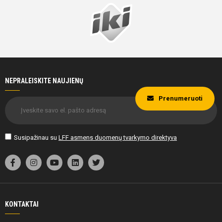
NEPRALEISKITE NAUJIENŲ
Prenumeruoti
Susipažinau su
LFF asmens duomenų tvarkymo direktyva
KONTAKTAI