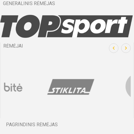
GENERALINIS RĖMĖJAS
RĖMĖJAI
PAGRINDINIS RĖMĖJAS