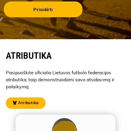
Prisidėti
ATRIBUTIKA
Pasipuoškite oficialia Lietuvos futbolo federacijos
atributika, taip demonstruodami savo atsidavimą ir
palaikymą.
Atributika