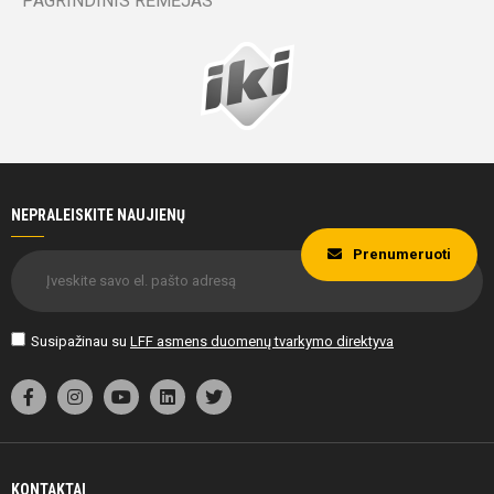
PAGRINDINIS RĖMĖJAS
NEPRALEISKITE NAUJIENŲ
Prenumeruoti
Susipažinau su
LFF asmens duomenų tvarkymo direktyva
KONTAKTAI