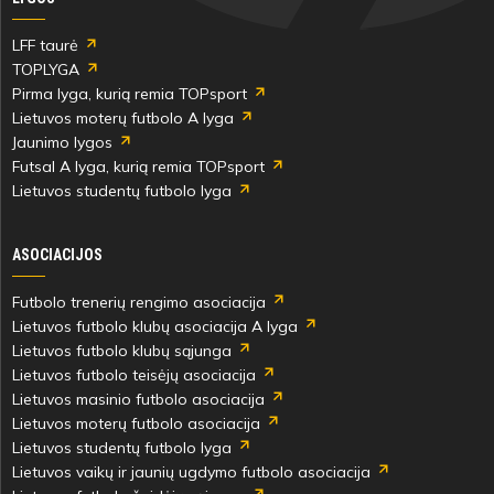
LFF taurė
TOPLYGA
Pirma lyga, kurią remia TOPsport
Lietuvos moterų futbolo A lyga
Jaunimo lygos
Futsal A lyga, kurią remia TOPsport
Lietuvos studentų futbolo lyga
ASOCIACIJOS
Futbolo trenerių rengimo asociacija
Lietuvos futbolo klubų asociacija A lyga
Lietuvos futbolo klubų sąjunga
Lietuvos futbolo teisėjų asociacija
Lietuvos masinio futbolo asociacija
Lietuvos moterų futbolo asociacija
Lietuvos studentų futbolo lyga
Lietuvos vaikų ir jaunių ugdymo futbolo asociacija