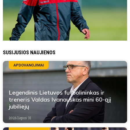
SUSIJUSIOS NAUJIENOS
APDOVANOJIMAI
Legendinis Lietuvos futbolininkas ir
treneris Valdas Ivanauskas mini 60-ąjį
jubiliejų
2026 liepos 31