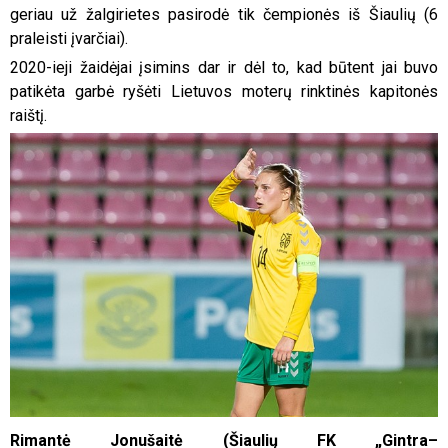
geriau už žalgirietes pasirodė tik čempionės iš Šiaulių (6
praleisti įvarčiai).
2020-ieji žaidėjai įsimins dar ir dėl to, kad būtent jai buvo
patikėta garbė ryšėti Lietuvos moterų rinktinės kapitonės
raištį.
Rimantė Jonušaitė (Šiaulių FK „Gintra–