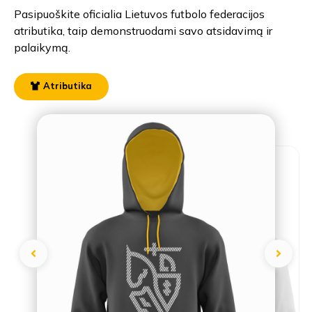
Pasipuoškite oficialia Lietuvos futbolo federacijos
atributika, taip demonstruodami savo atsidavimą ir
palaikymą.
Atributika