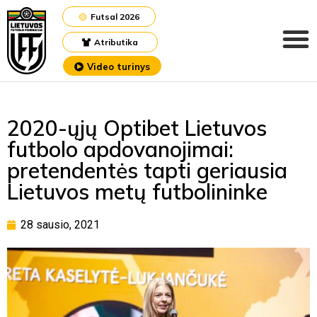
Futsal 2026
Atributika
Video turinys
2020-ųjų Optibet Lietuvos
futbolo apdovanojimai:
pretendentės tapti geriausia
Lietuvos metų futbolininke
28 sausio, 2021