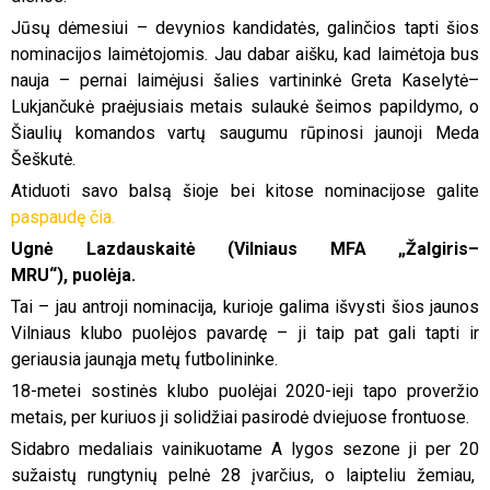
Jūsų dėmesiui – devynios kandidatės, galinčios tapti šios
nominacijos laimėtojomis. Jau dabar aišku, kad laimėtoja bus
nauja – pernai laimėjusi šalies vartininkė Greta Kaselytė–
Lukjančukė praėjusiais metais sulaukė šeimos papildymo, o
Šiaulių komandos vartų saugumu rūpinosi jaunoji Meda
Šeškutė.
Atiduoti savo balsą šioje bei kitose nominacijose galite
paspaudę čia.
Ugnė Lazdauskaitė (Vilniaus MFA „Žalgiris–
MRU“), puolėja.
Tai – jau antroji nominacija, kurioje galima išvysti šios jaunos
Vilniaus klubo puolėjos pavardę – ji taip pat gali tapti ir
geriausia jaunąja metų futbolininke.
18-metei sostinės klubo puolėjai 2020-ieji tapo proveržio
metais, per kuriuos ji solidžiai pasirodė dviejuose frontuose.
Sidabro medaliais vainikuotame A lygos sezone ji per 20
sužaistų rungtynių pelnė 28 įvarčius, o laipteliu žemiau,