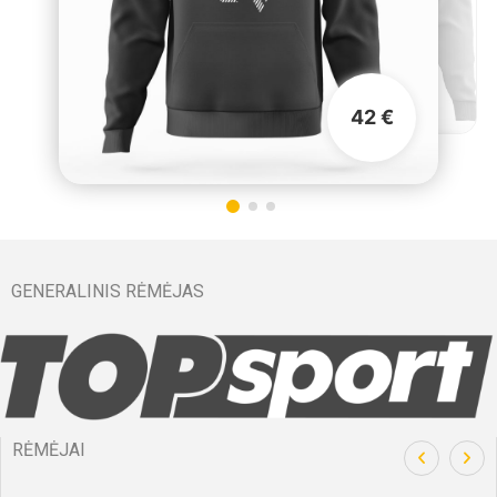
42 €
GENERALINIS RĖMĖJAS
RĖMĖJAI