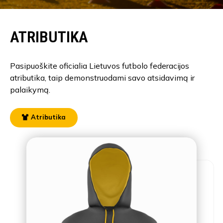
ATRIBUTIKA
Pasipuoškite oficialia Lietuvos futbolo federacijos
atributika, taip demonstruodami savo atsidavimą ir
palaikymą.
Atributika