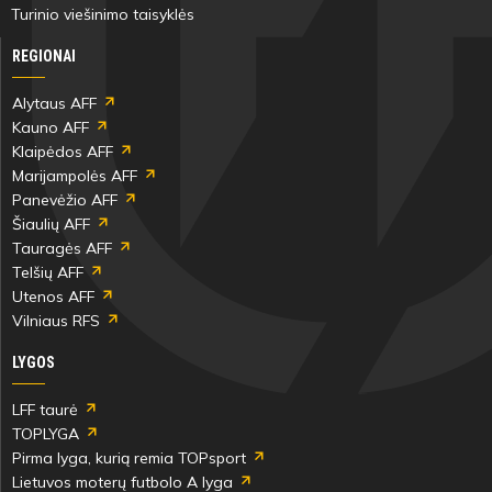
Turinio viešinimo taisyklės
REGIONAI
Alytaus AFF
Kauno AFF
Klaipėdos AFF
Marijampolės AFF
Panevėžio AFF
Šiaulių AFF
Tauragės AFF
Telšių AFF
Utenos AFF
Vilniaus RFS
LYGOS
LFF taurė
TOPLYGA
Pirma lyga, kurią remia TOPsport
Lietuvos moterų futbolo A lyga