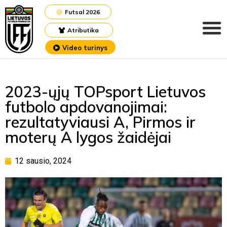
Futsal 2026
Atributika
Video turinys
2023-ųjų TOPsport Lietuvos
futbolo apdovanojimai:
rezultatyviausi A, Pirmos ir
moterų A lygos žaidėjai
12 sausio, 2024