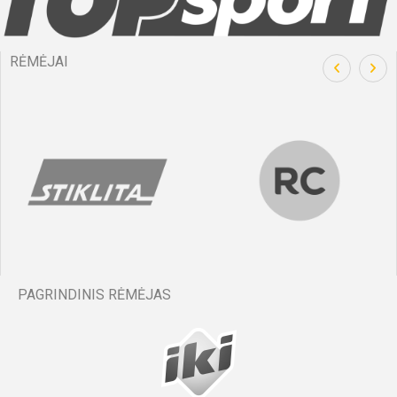
RĖMĖJAI
PAGRINDINIS RĖMĖJAS