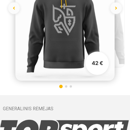
42 €
GENERALINIS RĖMĖJAS