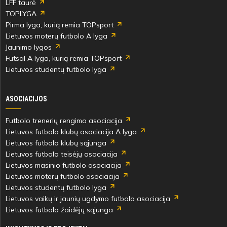
LFF taurė
TOPLYGA
Pirma lyga, kurią remia TOPsport
Lietuvos moterų futbolo A lyga
Jaunimo lygos
Futsal A lyga, kurią remia TOPsport
Lietuvos studentų futbolo lyga
ASOCIACIJOS
Futbolo trenerių rengimo asociacija
Lietuvos futbolo klubų asociacija A lyga
Lietuvos futbolo klubų sąjunga
Lietuvos futbolo teisėjų asociacija
Lietuvos masinio futbolo asociacija
Lietuvos moterų futbolo asociacija
Lietuvos studentų futbolo lyga
Lietuvos vaikų ir jaunių ugdymo futbolo asociacija
Lietuvos futbolo žaidėjų sąjunga