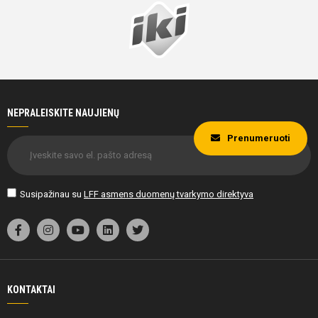
NEPRALEISKITE NAUJIENŲ
Prenumeruoti
Susipažinau su
LFF asmens duomenų tvarkymo direktyva
KONTAKTAI