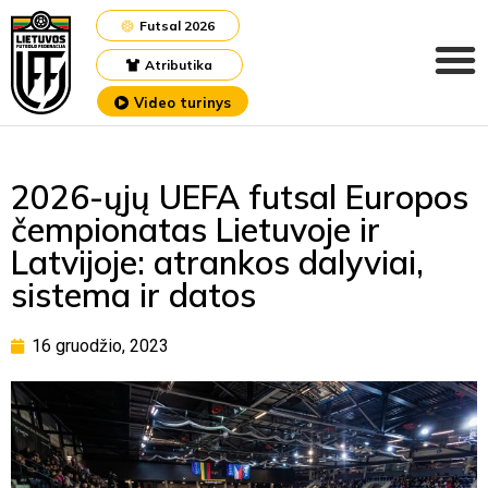
Futsal 2026
Atributika
Video turinys
2026-ųjų UEFA futsal Europos
čempionatas Lietuvoje ir
Latvijoje: atrankos dalyviai,
sistema ir datos
16 gruodžio, 2023