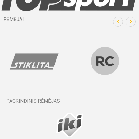
RĖMĖJAI
PAGRINDINIS RĖMĖJAS