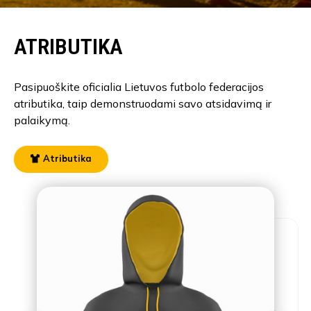
ATRIBUTIKA
Pasipuoškite oficialia Lietuvos futbolo federacijos
atributika, taip demonstruodami savo atsidavimą ir
palaikymą.
Atributika