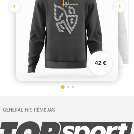
42 €
GENERALINIS RĖMĖJAS