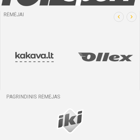
RĖMĖJAI
PAGRINDINIS RĖMĖJAS