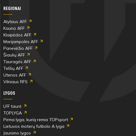
REGIONAI
Alytaus AFF
Kauno AFF
Klaipėdos AFF
Marijampolės AFF
Panevėžio AFF
Šiaulių AFF
Tauragės AFF
Telšių AFF
Utenos AFF
Vilniaus RFS
LYGOS
LFF taurė
TOPLYGA
Pirma lyga, kurią remia TOPsport
Lietuvos moterų futbolo A lyga
Jaunimo lygos