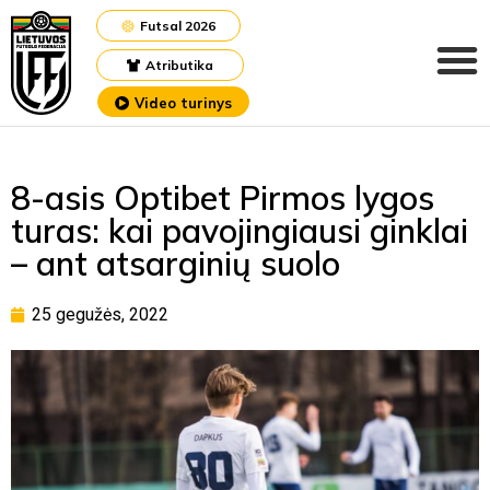
Futsal 2026
Atributika
Video turinys
8-asis Optibet Pirmos lygos
turas: kai pavojingiausi ginklai
– ant atsarginių suolo
25 gegužės, 2022