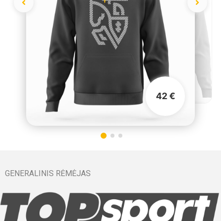
42 €
GENERALINIS RĖMĖJAS