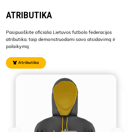
ATRIBUTIKA
Pasipuoškite oficialia Lietuvos futbolo federacijos
atributika, taip demonstruodami savo atsidavimą ir
palaikymą.
Atributika