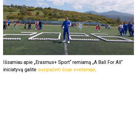
Išsamiau apie „Erasmus+ Sport“ remiamą „A Ball For All“
iniciatyvą galite
susipažinti šioje svetainėje
.