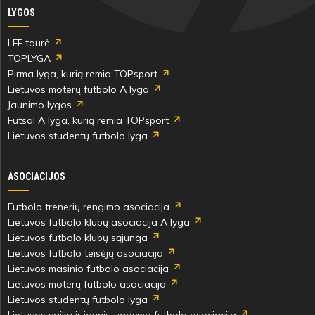
LYGOS
LFF taurė
TOPLYGA
Pirma lyga, kurią remia TOPsport
Lietuvos moterų futbolo A lyga
Jaunimo lygos
Futsal A lyga, kurią remia TOPsport
Lietuvos studentų futbolo lyga
ASOCIACIJOS
Futbolo trenerių rengimo asociacija
Lietuvos futbolo klubų asociacija A lyga
Lietuvos futbolo klubų sąjunga
Lietuvos futbolo teisėjų asociacija
Lietuvos masinio futbolo asociacija
Lietuvos moterų futbolo asociacija
Lietuvos studentų futbolo lyga
Lietuvos vaikų ir jaunių ugdymo futbolo asociacija