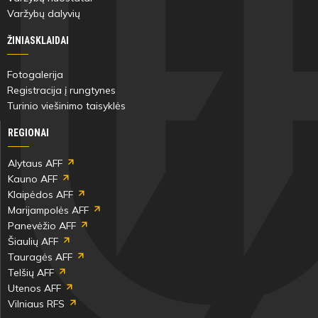
Varžybų dalyvių
ŽINIASKLAIDAI
Fotogalerija
Registracija į rungtynes
Turinio viešinimo taisyklės
REGIONAI
Alytaus AFF
Kauno AFF
Klaipėdos AFF
Marijampolės AFF
Panevėžio AFF
Šiaulių AFF
Tauragės AFF
Telšių AFF
Utenos AFF
Vilniaus RFS