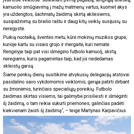
kamuolio smūgiavimą į mažų matmenų vartus, kuomet akys
yra uždengtos, šachmatų žaidimą skirtą akliesiems,
susipažinimą su brailio raštu ir daug kitų veiklų susijusių su
neregyste.
Puikią nuotaiką, šventės metu, kūrė mokinių muzikos grupė,
kurioje kartu su visais grojo ir mergaitė, kuri nematė.
Renginyje taip pat visi išmėgino futbolo kamuolį, skirtą
neregiams, kuris pagamintas taip, kad jis riedėdamas
skleistų garsą.
Šiame penkių dienų susitikime atvykusių delegacijų atstovai
pasidalino savo vykdomomis veiklomis, gerąja patirti dirbant
su žmonėmis, turinčiais specialiųjų poreikių. Futbolo
žaidimas skirtas visiems, tai galimybė prisiliesti ir išmėginti
šį žaidimą, o tam reikia sukurti priemones, galinčias padėti
kiekvienam žaisti šį žaidimą“, – teigė Martynas Karpavičius.