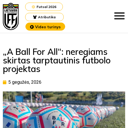
Futsal 2026
Atributika
Video turinys
„A Ball For All“: neregiams
skirtas tarptautinis futbolo
projektas
5 gegužės, 2026