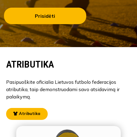
Prisidėti
ATRIBUTIKA
Pasipuoškite oficialia Lietuvos futbolo federacijos
atributika, taip demonstruodami savo atsidavimą ir
palaikymą.
Atributika