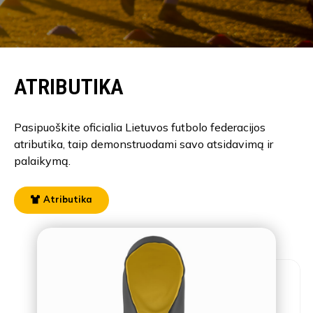
ATRIBUTIKA
Pasipuoškite oficialia Lietuvos futbolo federacijos
atributika, taip demonstruodami savo atsidavimą ir
palaikymą.
Atributika