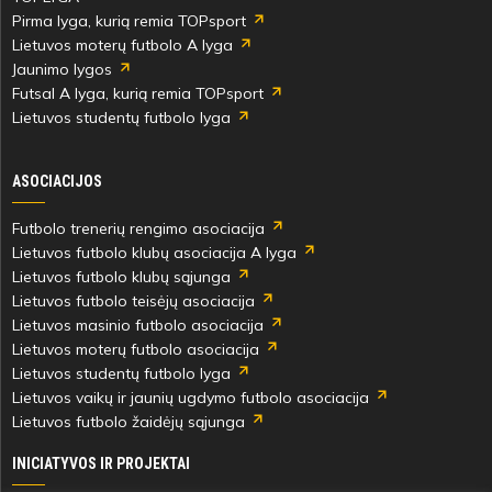
Pirma lyga, kurią remia TOPsport
Lietuvos moterų futbolo A lyga
Jaunimo lygos
Futsal A lyga, kurią remia TOPsport
Lietuvos studentų futbolo lyga
ASOCIACIJOS
Futbolo trenerių rengimo asociacija
Lietuvos futbolo klubų asociacija A lyga
Lietuvos futbolo klubų sąjunga
Lietuvos futbolo teisėjų asociacija
Lietuvos masinio futbolo asociacija
Lietuvos moterų futbolo asociacija
Lietuvos studentų futbolo lyga
Lietuvos vaikų ir jaunių ugdymo futbolo asociacija
Lietuvos futbolo žaidėjų sąjunga
INICIATYVOS IR PROJEKTAI