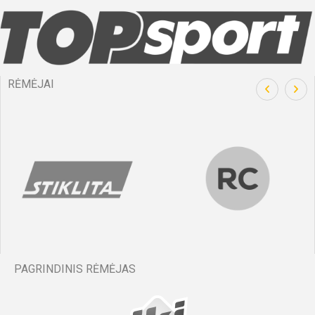
RĖMĖJAI
PAGRINDINIS RĖMĖJAS