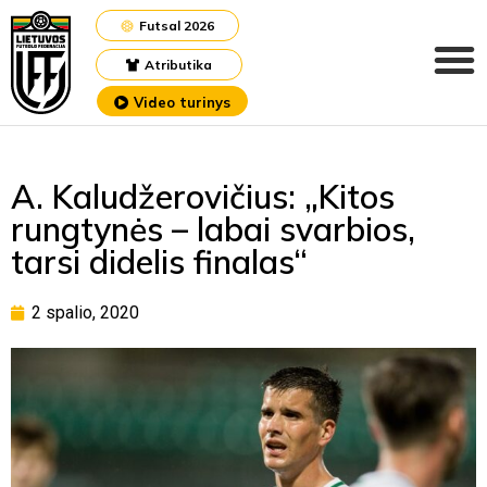
Futsal 2026
Atributika
Video turinys
A. Kaludžerovičius: „Kitos
rungtynės – labai svarbios,
tarsi didelis finalas“
2 spalio, 2020