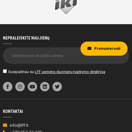
NEPRALEISKITE NAUJIENŲ
Prenumeruoti
Susipažinau su
LFF asmens duomenų tvarkymo direktyva
KONTAKTAI
info@lff.lt