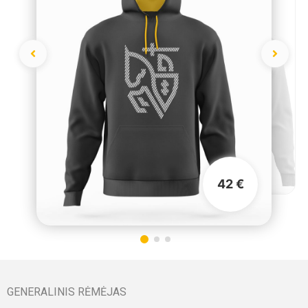
42 €
GENERALINIS RĖMĖJAS