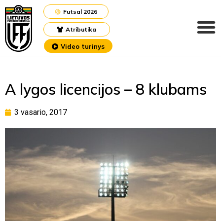
Futsal 2026
Atributika
Video turinys
A lygos licencijos – 8 klubams
3 vasario, 2017