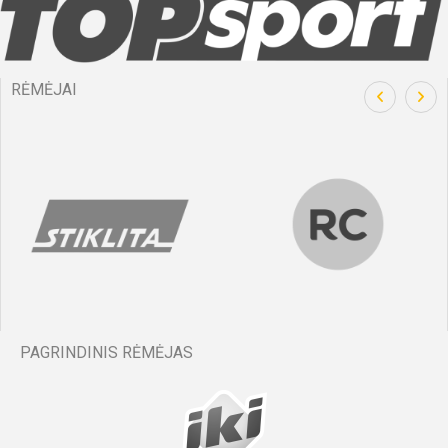
RĖMĖJAI
PAGRINDINIS RĖMĖJAS