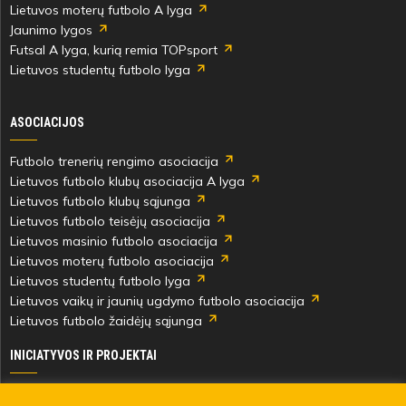
Lietuvos moterų futbolo A lyga
Jaunimo lygos
Futsal A lyga, kurią remia TOPsport
Lietuvos studentų futbolo lyga
ASOCIACIJOS
Futbolo trenerių rengimo asociacija
Lietuvos futbolo klubų asociacija A lyga
Lietuvos futbolo klubų sąjunga
Lietuvos futbolo teisėjų asociacija
Lietuvos masinio futbolo asociacija
Lietuvos moterų futbolo asociacija
Lietuvos studentų futbolo lyga
Lietuvos vaikų ir jaunių ugdymo futbolo asociacija
Lietuvos futbolo žaidėjų sąjunga
INICIATYVOS IR PROJEKTAI
Skautingas Lietuvoje ir užsienyje