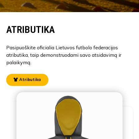
ATRIBUTIKA
Pasipuoškite oficialia Lietuvos futbolo federacijos
atributika, taip demonstruodami savo atsidavimą ir
palaikymą.
Atributika