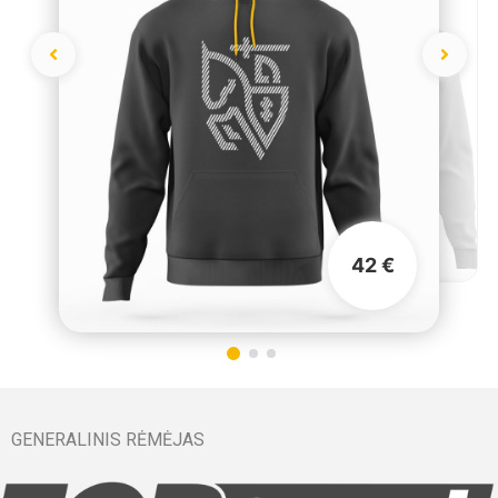
42 €
GENERALINIS RĖMĖJAS