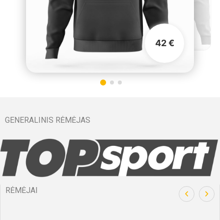
42 €
GENERALINIS RĖMĖJAS
RĖMĖJAI