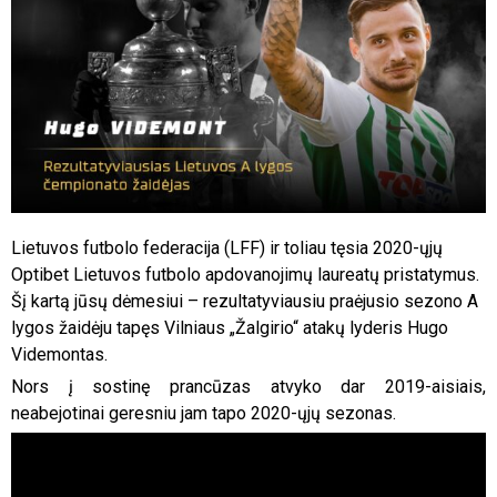
Lietuvos futbolo federacija (LFF) ir toliau tęsia 2020-ųjų
Optibet Lietuvos futbolo apdovanojimų laureatų pristatymus.
Šį kartą jūsų dėmesiui – rezultatyviausiu praėjusio sezono A
lygos žaidėju tapęs Vilniaus „Žalgirio“ atakų lyderis Hugo
Videmontas.
Nors į sostinę prancūzas atvyko dar 2019-aisiais,
neabejotinai geresniu jam tapo 2020-ųjų sezonas.