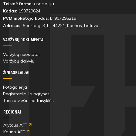
Teisinė forma:
asociacija
Kodas:
190729624
PVM mokėtojo kodas:
LT907296219
Adresas:
Sporto g. 3, LT-
44221
, Kaunas, Lietuva
VARŽYBŲ DOKUMENTAI
Varžybų nuostatai
Varžybų dalyvių
ŽINIASKLAIDAI
Fotogalerija
Registracija į rungtynes
Turinio viešinimo taisyklės
REGIONAI
Alytaus AFF
Kauno AFF