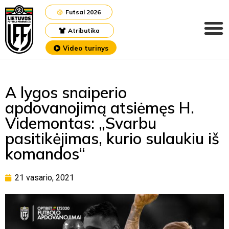
Futsal 2026
Atributika
Video turinys
A lygos snaiperio
apdovanojimą atsiėmęs H.
Videmontas: „Svarbu
pasitikėjimas, kurio sulaukiu iš
komandos“
21 vasario, 2021