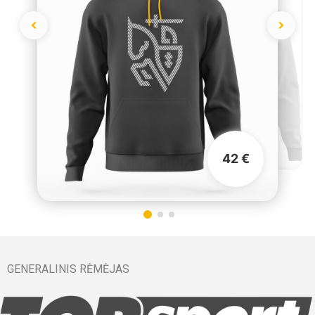
42 €
GENERALINIS RĖMĖJAS