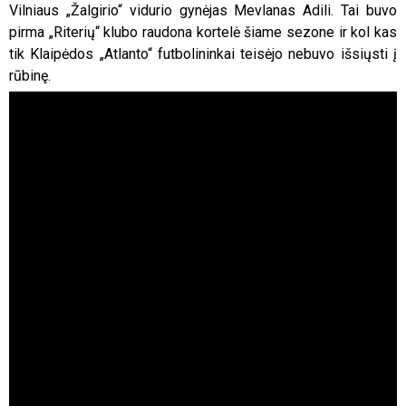
Vilniaus „Žalgirio“ vidurio gynėjas Mevlanas Adili. Tai buvo
pirma „Riterių“ klubo raudona kortelė šiame sezone ir kol kas
tik Klaipėdos „Atlanto“ futbolininkai teisėjo nebuvo išsiųsti į
rūbinę.