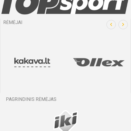
RĖMĖJAI
PAGRINDINIS RĖMĖJAS