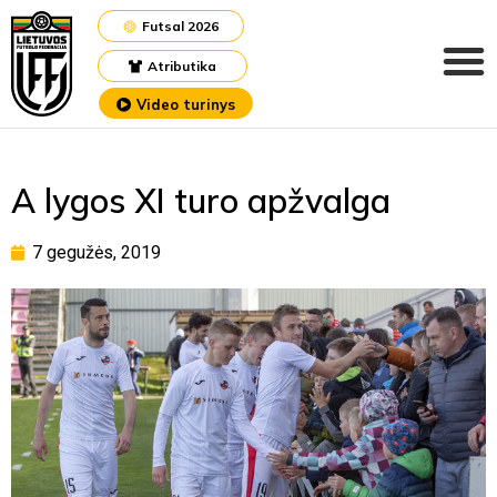
Futsal 2026
Atributika
Video turinys
A lygos XI turo apžvalga
7 gegužės, 2019