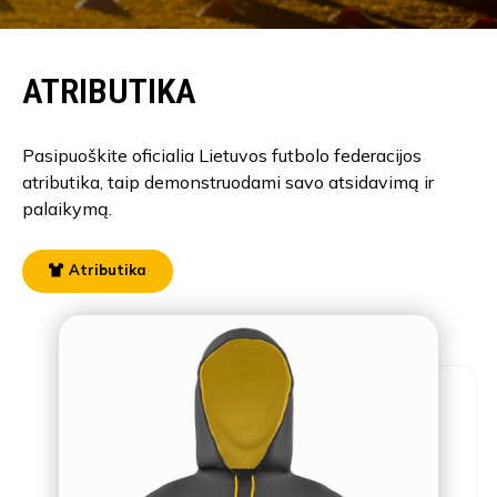
ATRIBUTIKA
Pasipuoškite oficialia Lietuvos futbolo federacijos
atributika, taip demonstruodami savo atsidavimą ir
palaikymą.
Atributika