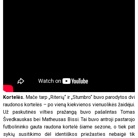
Kortelės.
Mače tarp „Riterių“ ir „Stumbro“ buvo parodytos dvi
raudonos kortelės – po vieną kiekvienos vienuolikės žaidėjui.
Už paskutinės vilties pražangą buvo pašalintas Tomas
Švedkauskas bei Matheusas Bissi. Tai buvo antroji pastarojo
futbolininko gauta raudona kortelė šiame sezone, o tiek pat
sykių susitikimo dėl identiškos priežasties nebaigė tik