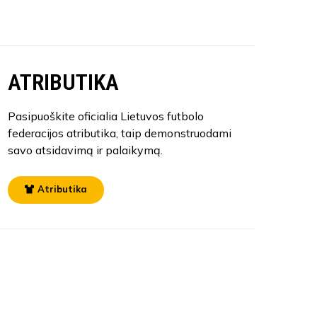
ATRIBUTIKA
Pasipuoškite oficialia Lietuvos futbolo
federacijos atributika, taip demonstruodami
savo atsidavimą ir palaikymą.
Atributika