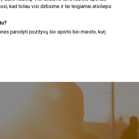
osi, kad toliau visi dirbsime ir tai teigiamai atsilieps
tu?
onės parodyti pozityvų šio sporto bei miesto, kurį