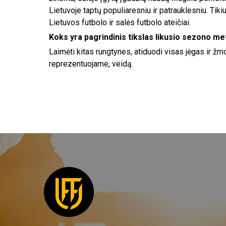
Lietuvoje taptų populiaresniu ir patrauklesniu. Tikiu
Lietuvos futbolo ir salės futbolo ateičiai.
Koks yra pagrindinis tikslas likusio sezono me
Laimėti kitas rungtynes, atiduodi visas jėgas ir žm
reprezentuojame, veidą.