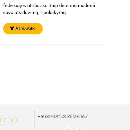
federacijos atributika, taip demonstruodami
savo atsidavimą ir palaikymą.
Atributika
PAGRINDINIS RĖMĖJAS