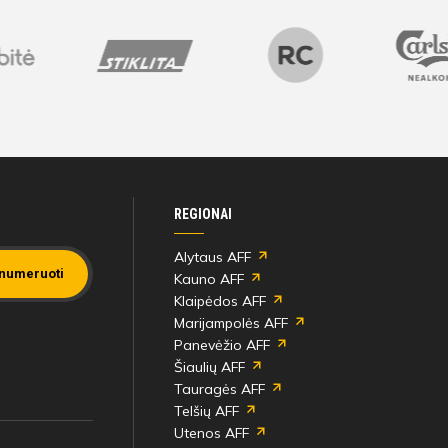
REGIONAI
Alytaus AFF
numeruoti
Kauno AFF
Klaipėdos AFF
Marijampolės AFF
Panevėžio AFF
Šiaulių AFF
Tauragės AFF
Telšių AFF
Utenos AFF