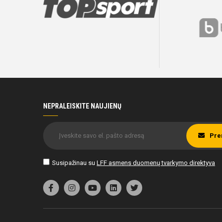
NEPRALEISKITE NAUJIENŲ
Pre
Susipažinau su
LFF asmens duomenų tvarkymo direktyva