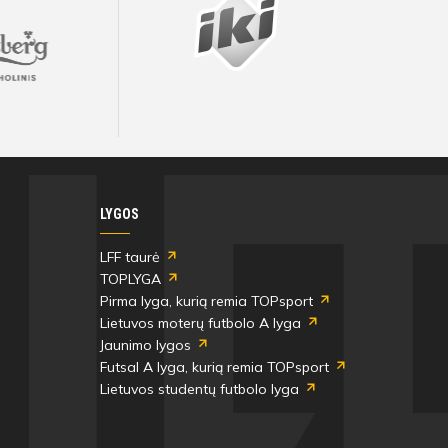
LYGOS
LFF taurė
TOPLYGA
Pirma lyga, kurią remia TOPsport
Lietuvos moterų futbolo A lyga
Jaunimo lygos
Futsal A lyga, kurią remia TOPsport
Lietuvos studentų futbolo lyga