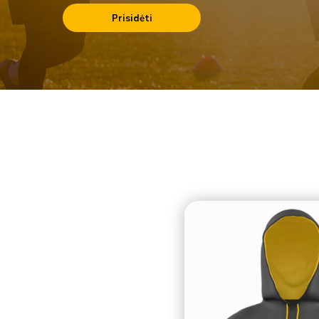
Prisidėti