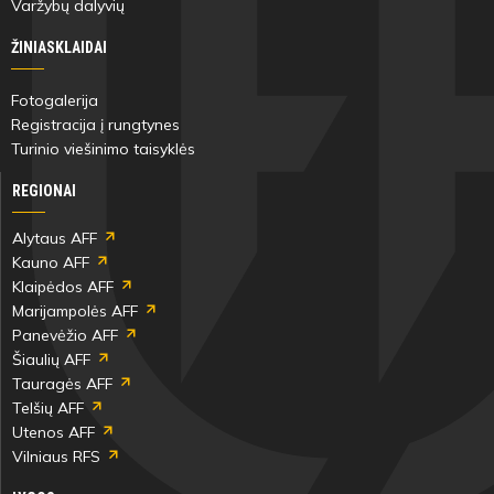
Varžybų dalyvių
ŽINIASKLAIDAI
Fotogalerija
Registracija į rungtynes
Turinio viešinimo taisyklės
REGIONAI
Alytaus AFF
Kauno AFF
Klaipėdos AFF
Marijampolės AFF
Panevėžio AFF
Šiaulių AFF
Tauragės AFF
Telšių AFF
Utenos AFF
Vilniaus RFS