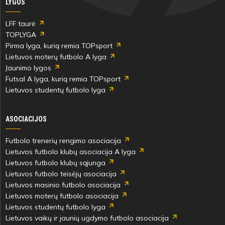
LYGOS
LFF taurė
TOPLYGA
Pirma lyga, kurią remia TOPsport
Lietuvos moterų futbolo A lyga
Jaunimo lygos
Futsal A lyga, kurią remia TOPsport
Lietuvos studentų futbolo lyga
ASOCIACIJOS
Futbolo trenerių rengimo asociacija
Lietuvos futbolo klubų asociacija A lyga
Lietuvos futbolo klubų sąjunga
Lietuvos futbolo teisėjų asociacija
Lietuvos masinio futbolo asociacija
Lietuvos moterų futbolo asociacija
Lietuvos studentų futbolo lyga
Lietuvos vaikų ir jaunių ugdymo futbolo asociacija