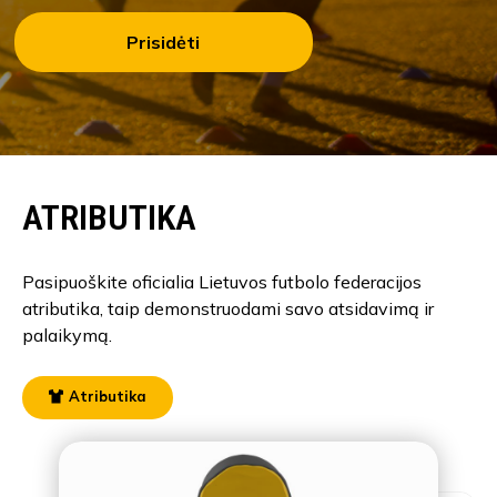
Prisidėti
ATRIBUTIKA
Pasipuoškite oficialia Lietuvos futbolo federacijos
atributika, taip demonstruodami savo atsidavimą ir
palaikymą.
Atributika