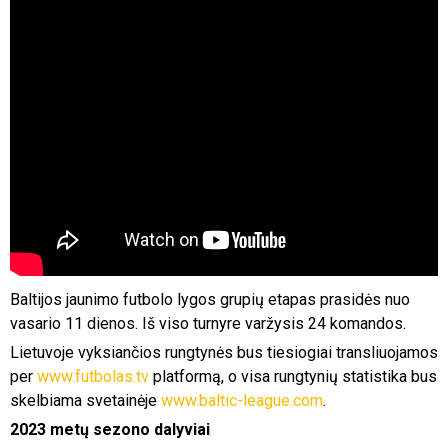
Baltijos jaunimo futbolo lygos grupių etapas prasidės nuo
vasario 11 dienos. Iš viso turnyre varžysis 24 komandos.
Lietuvoje vyksiančios rungtynės bus tiesiogiai transliuojamos
per
www.futbolas.tv
platformą, o visa rungtynių statistika bus
skelbiama svetainėje
www.baltic-league.com
.
2023 metų sezono dalyviai