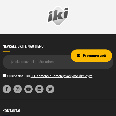
NEPRALEISKITE NAUJIENŲ
Prenumeruoti
Susipažinau su
LFF asmens duomenų tvarkymo direktyva
KONTAKTAI