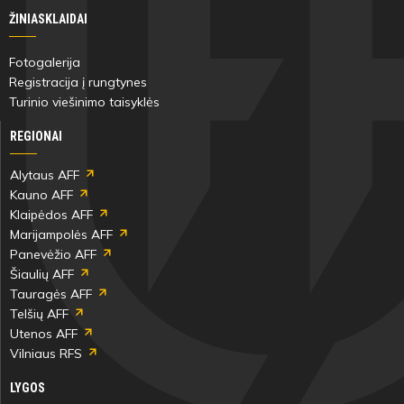
ŽINIASKLAIDAI
Fotogalerija
Registracija į rungtynes
Turinio viešinimo taisyklės
REGIONAI
Alytaus AFF
Kauno AFF
Klaipėdos AFF
Marijampolės AFF
Panevėžio AFF
Šiaulių AFF
Tauragės AFF
Telšių AFF
Utenos AFF
Vilniaus RFS
LYGOS