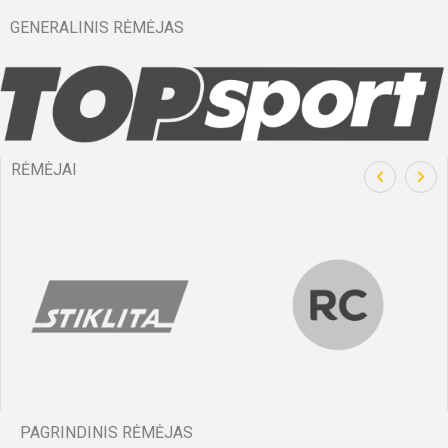
GENERALINIS RĖMĖJAS
RĖMĖJAI
PAGRINDINIS RĖMĖJAS