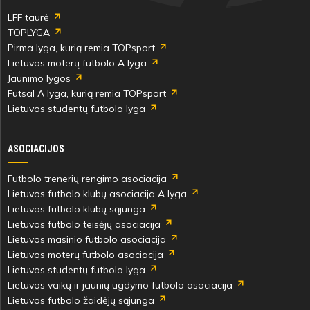
LFF taurė
TOPLYGA
Pirma lyga, kurią remia TOPsport
Lietuvos moterų futbolo A lyga
Jaunimo lygos
Futsal A lyga, kurią remia TOPsport
Lietuvos studentų futbolo lyga
ASOCIACIJOS
Futbolo trenerių rengimo asociacija
Lietuvos futbolo klubų asociacija A lyga
Lietuvos futbolo klubų sąjunga
Lietuvos futbolo teisėjų asociacija
Lietuvos masinio futbolo asociacija
Lietuvos moterų futbolo asociacija
Lietuvos studentų futbolo lyga
Lietuvos vaikų ir jaunių ugdymo futbolo asociacija
Lietuvos futbolo žaidėjų sąjunga