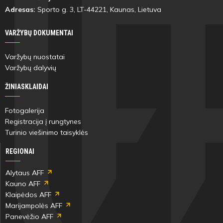
Adresas:
Sporto g. 3, LT-
44221
, Kaunas, Lietuva
VARŽYBŲ DOKUMENTAI
Varžybų nuostatai
Varžybų dalyvių
ŽINIASKLAIDAI
Fotogalerija
Registracija į rungtynes
Turinio viešinimo taisyklės
REGIONAI
Alytaus AFF
Kauno AFF
Klaipėdos AFF
Marijampolės AFF
Panevėžio AFF