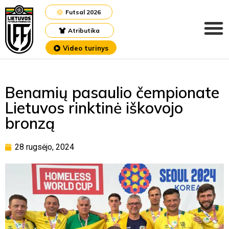
Futsal 2026
Atributika
Video turinys
Benamių pasaulio čempionate
Lietuvos rinktinė iškovojo
bronzą
28 rugsėjo, 2024