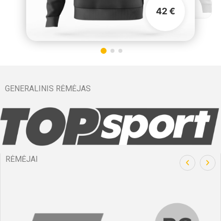
42 €
GENERALINIS RĖMĖJAS
RĖMĖJAI