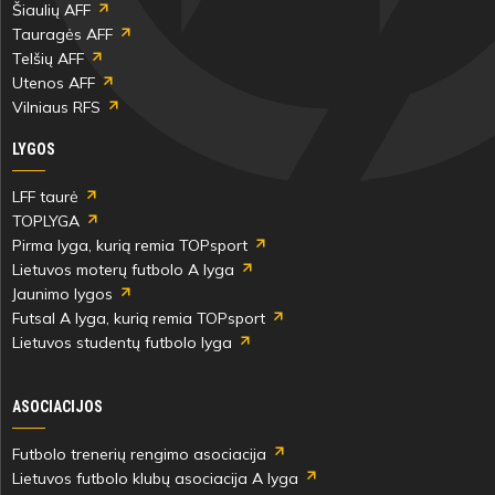
Šiaulių AFF
Tauragės AFF
Telšių AFF
Utenos AFF
Vilniaus RFS
LYGOS
LFF taurė
TOPLYGA
Pirma lyga, kurią remia TOPsport
Lietuvos moterų futbolo A lyga
Jaunimo lygos
Futsal A lyga, kurią remia TOPsport
Lietuvos studentų futbolo lyga
ASOCIACIJOS
Futbolo trenerių rengimo asociacija
Lietuvos futbolo klubų asociacija A lyga