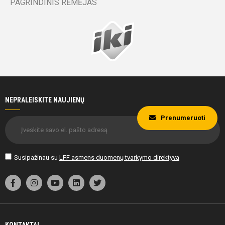
PAGRINDINIS RĖMĖJAS
NEPRALEISKITE NAUJIENŲ
Prenumeruoti
Susipažinau su
LFF asmens duomenų tvarkymo direktyva
KONTAKTAI