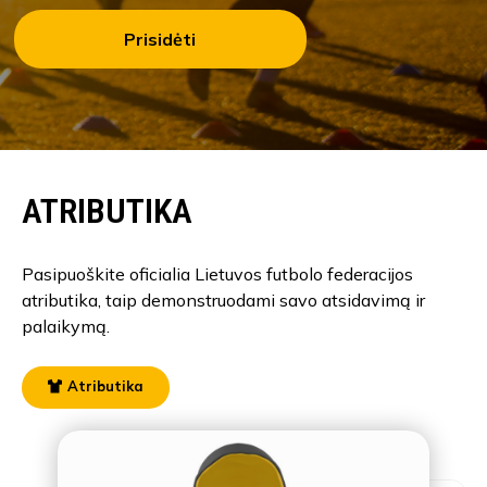
Prisidėti
ATRIBUTIKA
Pasipuoškite oficialia Lietuvos futbolo federacijos
atributika, taip demonstruodami savo atsidavimą ir
palaikymą.
Atributika