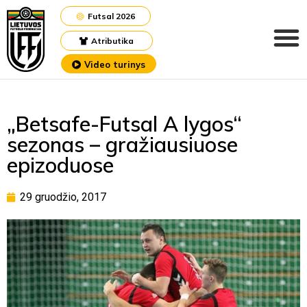
Futsal 2026
Atributika
Video turinys
„Betsafe-Futsal A lygos“
sezonas – gražiausiuose
epizoduose
29 gruodžio, 2017