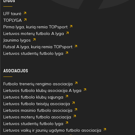
LYGOS
LFF taurė
TOPLYGA
Pirma lyga, kurią remia TOPsport
Lietuvos moterų futbolo A lyga
Jaunimo lygos
Futsal A lyga, kurią remia TOPsport
Lietuvos studentų futbolo lyga
ASOCIACIJOS
Futbolo trenerių rengimo asociacija
Lietuvos futbolo klubų asociacija A lyga
Lietuvos futbolo klubų sąjunga
Lietuvos futbolo teisėjų asociacija
Lietuvos masinio futbolo asociacija
Lietuvos moterų futbolo asociacija
Lietuvos studentų futbolo lyga
Lietuvos vaikų ir jaunių ugdymo futbolo asociacija