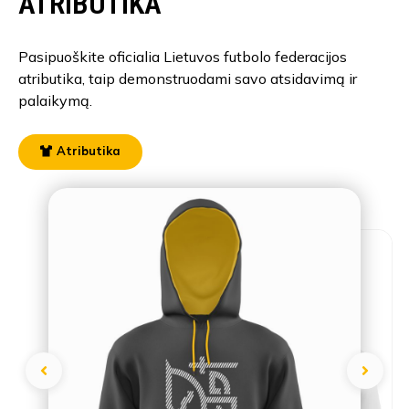
ATRIBUTIKA
Pasipuoškite oficialia Lietuvos futbolo federacijos
atributika, taip demonstruodami savo atsidavimą ir
palaikymą.
Atributika