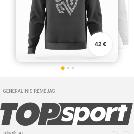
42 €
GENERALINIS RĖMĖJAS
RĖMĖJAI