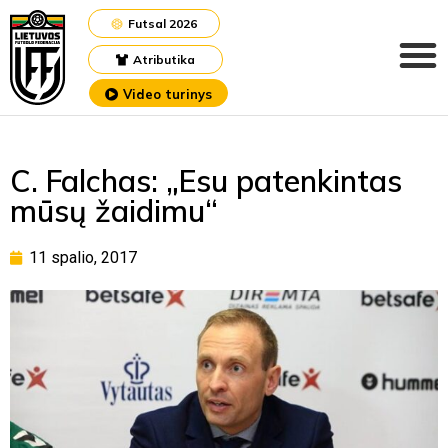
Futsal 2026
Atributika
Video turinys
C. Falchas: „Esu patenkintas
mūsų žaidimu“
11 spalio, 2017