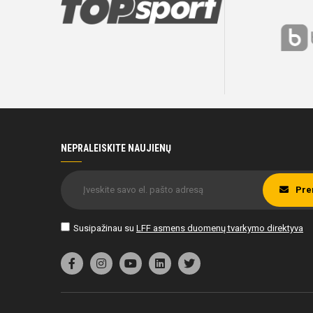
NEPRALEISKITE NAUJIENŲ
Pre
Susipažinau su
LFF asmens duomenų tvarkymo direktyva