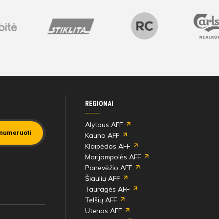
REGIONAI
Alytaus AFF
numeruoti
Kauno AFF
Klaipėdos AFF
Marijampolės AFF
Panevėžio AFF
Šiaulių AFF
Tauragės AFF
Telšių AFF
Utenos AFF