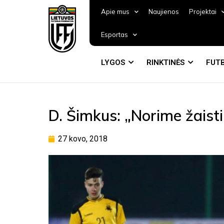
Apie mus
Naujienos
Projektai
Esportas
LYGOS
RINKTINĖS
FUTB
D. Šimkus: „Norime žaisti
27 kovo, 2018