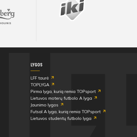
LYGOS
LFF taurė
TOPLYGA
Pirma lyga, kurią remia TOPsport
Lietuvos moterų futbolo A lyga
Jaunimo lygos
Futsal A lyga, kurią remia TOPsport
Lietuvos studentų futbolo lyga