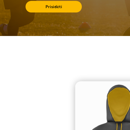
Prisidėti