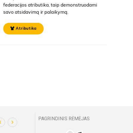
federacijos atributika, taip demonstruodami
savo atsidavimą ir palaikymą.
Atributika
PAGRINDINIS RĖMĖJAS