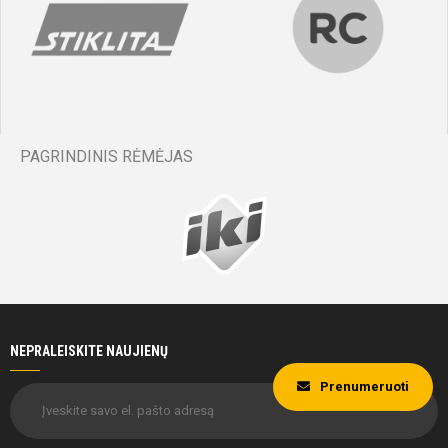
PAGRINDINIS RĖMĖJAS
NEPRALEISKITE NAUJIENŲ
Prenumeruoti