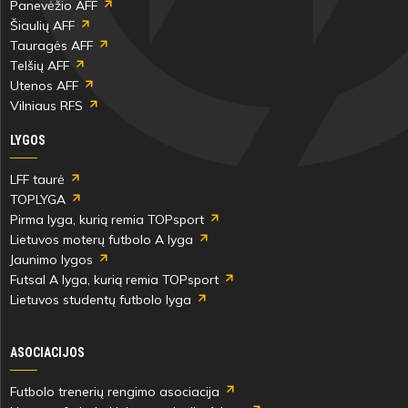
Panevėžio AFF
Šiaulių AFF
Tauragės AFF
Telšių AFF
Utenos AFF
Vilniaus RFS
LYGOS
LFF taurė
TOPLYGA
Pirma lyga, kurią remia TOPsport
Lietuvos moterų futbolo A lyga
Jaunimo lygos
Futsal A lyga, kurią remia TOPsport
Lietuvos studentų futbolo lyga
ASOCIACIJOS
Futbolo trenerių rengimo asociacija