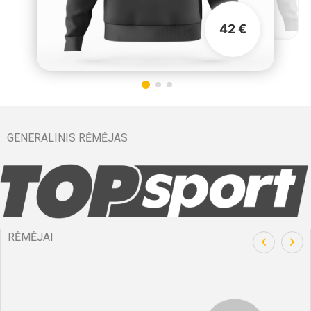
42 €
GENERALINIS RĖMĖJAS
RĖMĖJAI