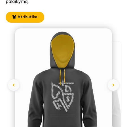
palaikymą.
Atributika