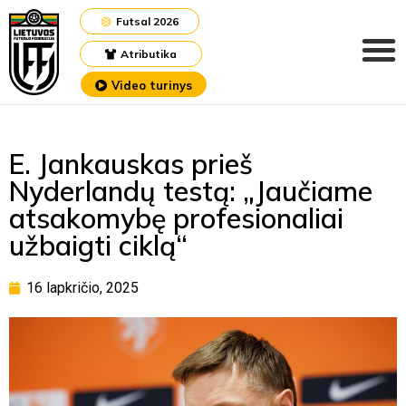
Futsal 2026
Atributika
Video turinys
E. Jankauskas prieš
Nyderlandų testą: „Jaučiame
atsakomybę profesionaliai
užbaigti ciklą“
16 lapkričio, 2025