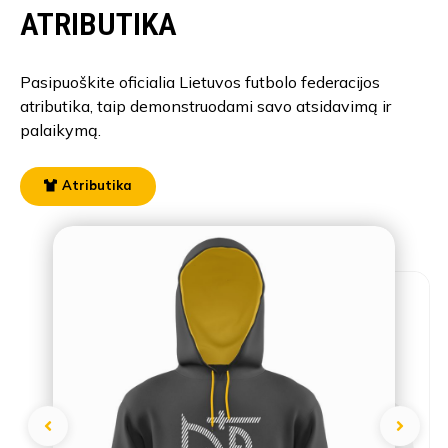
ATRIBUTIKA
Pasipuoškite oficialia Lietuvos futbolo federacijos
atributika, taip demonstruodami savo atsidavimą ir
palaikymą.
Atributika