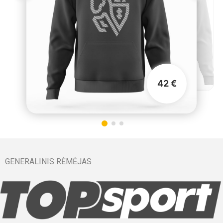
42 €
GENERALINIS RĖMĖJAS