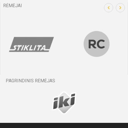
RĖMĖJAI
PAGRINDINIS RĖMĖJAS