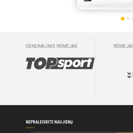
GENERALINIS RĖMĖJAS
RĖMĖJAI
NEPRALEISKITE NAUJIENŲ