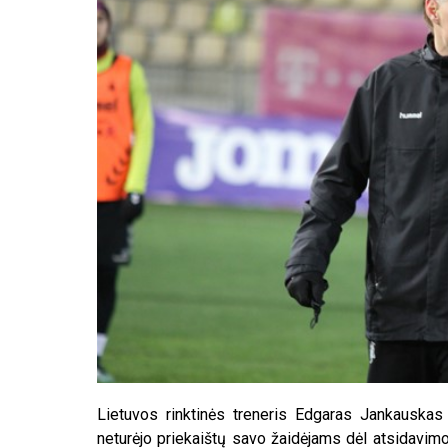
Lietuvos rinktinės treneris Edgaras Jankauskas
neturėjo priekaištų savo žaidėjams dėl atsidavimo