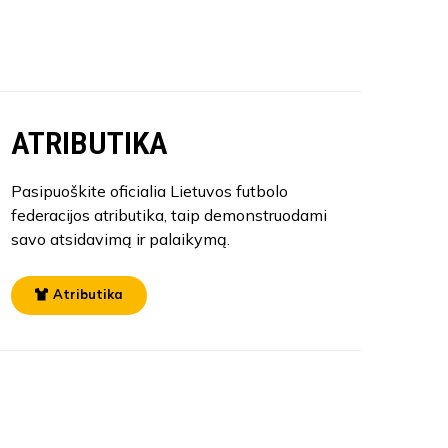
ATRIBUTIKA
Pasipuoškite oficialia Lietuvos futbolo
federacijos atributika, taip demonstruodami
savo atsidavimą ir palaikymą.
Atributika