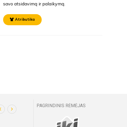
savo atsidavimą ir palaikymą.
Atributika
PAGRINDINIS RĖMĖJAS