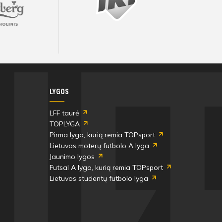
LYGOS
LFF taurė
TOPLYGA
Pirma lyga, kurią remia TOPsport
Lietuvos moterų futbolo A lyga
Jaunimo lygos
Futsal A lyga, kurią remia TOPsport
Lietuvos studentų futbolo lyga