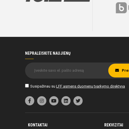
NEPRALEISKITE NAUJIENŲ
Pre
Susipažinau su
LFF asmens duomenų tvarkymo direktyva
KONTAKTAI
REKVIZITAI