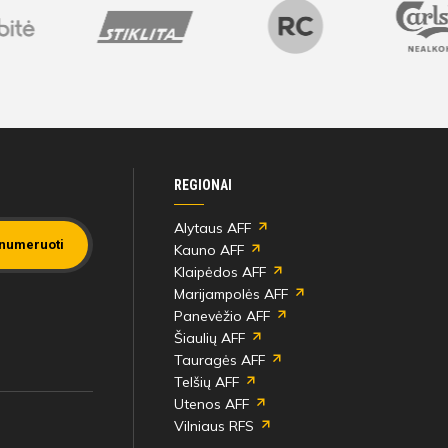
REGIONAI
Alytaus AFF
numeruoti
Kauno AFF
Klaipėdos AFF
Marijampolės AFF
Panevėžio AFF
Šiaulių AFF
Tauragės AFF
Telšių AFF
Utenos AFF
Vilniaus RFS