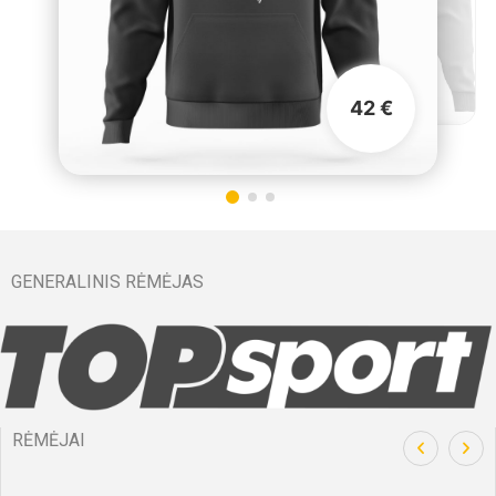
42 €
GENERALINIS RĖMĖJAS
RĖMĖJAI