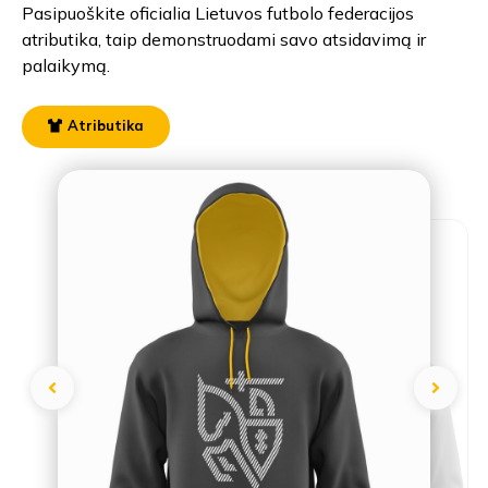
Pasipuoškite oficialia Lietuvos futbolo federacijos
atributika, taip demonstruodami savo atsidavimą ir
palaikymą.
Atributika