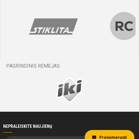
PAGRINDINIS RĖMĖJAS
NEPRALEISKITE NAUJIENŲ
Prenumeruoti